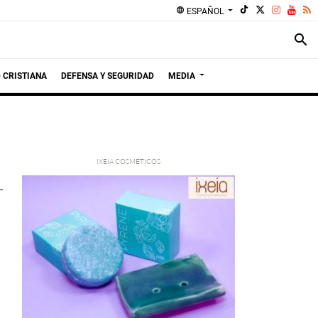
language
ESPAÑOL
search
 CRISTIANA
DEFENSA Y SEGURIDAD
MEDIA