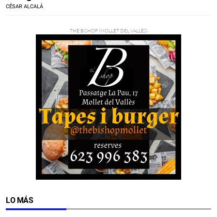
CÉSAR ALCALÁ
LO MÁS