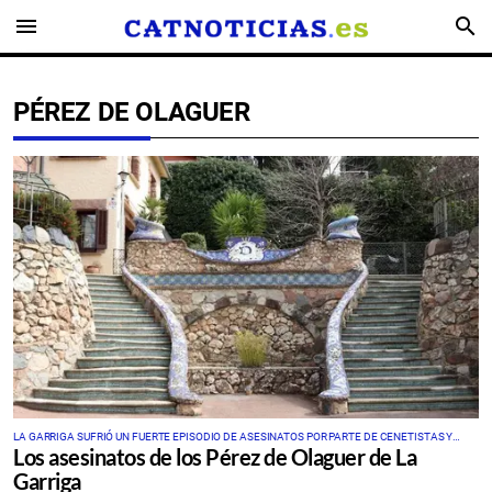
menu
search
PÉREZ DE OLAGUER
LA GARRIGA SUFRIÓ UN FUERTE EPISODIO DE ASESINATOS POR PARTE DE CENETISTAS Y
Los asesinatos de los Pérez de Olaguer de La
RADICALES DE EXTREMA IZQUIERDA
Garriga