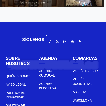
SÍGUENOS
SOBRE
AGENDA
COMARCAS
NOSOTROS
AGENDA
VALLÉS ORIENTAL
CULTURAL
QUIÉNES SOMOS
VALLÉS
AGENDA
OCCIDENTAL
AVISO LEGAL
DEPORTIVA
MARESME
POLÍTICA DE
PRIVACIDAD
BARCELONA
POLÍTICA DE