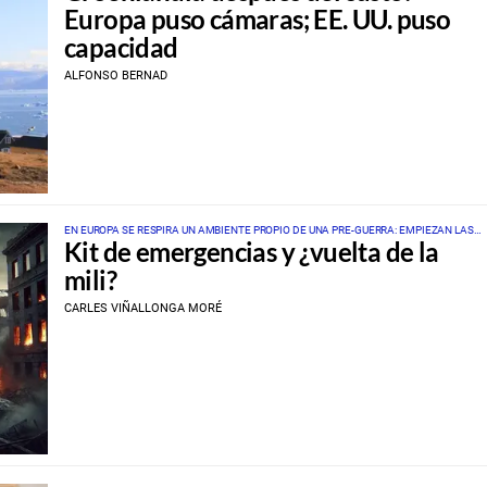
Europa puso cámaras; EE. UU. puso
capacidad
ALFONSO BERNAD
EN EUROPA SE RESPIRA UN AMBIENTE PROPIO DE UNA PRE-GUERRA: EMPIEZAN LAS
Kit de emergencias y ¿vuelta de la
ELUCUBRACIONES Y LAS PRISAS
mili?
CARLES VIÑALLONGA MORÉ