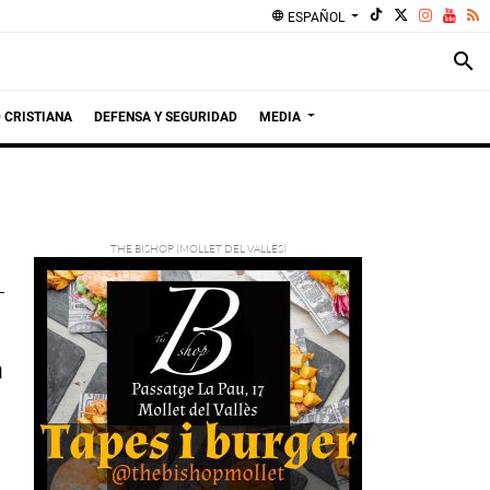
language
ESPAÑOL
search
 CRISTIANA
DEFENSA Y SEGURIDAD
MEDIA
a