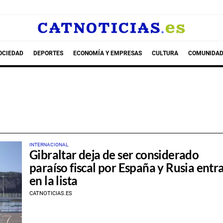
OCIEDAD
DEPORTES
ECONOMÍA Y EMPRESAS
CULTURA
COMUNIDAD
INTERNACIONAL
Gibraltar deja de ser considerado
paraíso fiscal por España y Rusia entr
en la lista
CATNOTICIAS.ES