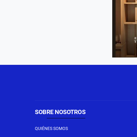
SOBRE NOSOTROS
QUIÉNES SOMOS