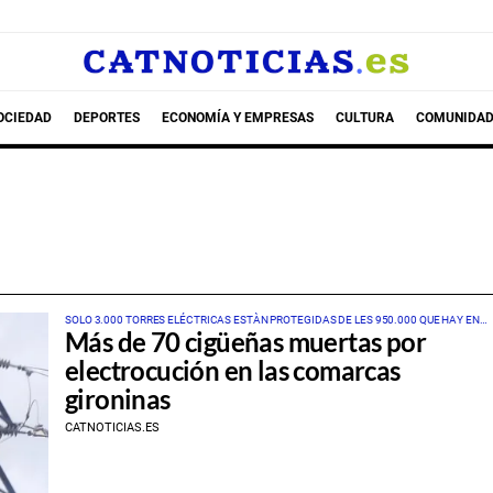
OCIEDAD
DEPORTES
ECONOMÍA Y EMPRESAS
CULTURA
COMUNIDAD
SOLO 3.000 TORRES ELÉCTRICAS ESTÀN PROTEGIDAS DE LES 950.000 QUE HAY EN
Más de 70 cigüeñas muertas por
CATALUNYA
electrocución en las comarcas
gironinas
CATNOTICIAS.ES