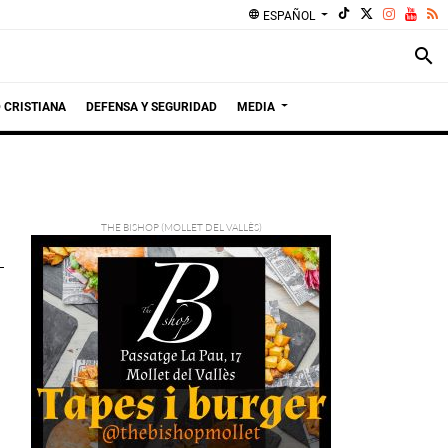
language
ESPAÑOL
search
 CRISTIANA
DEFENSA Y SEGURIDAD
MEDIA