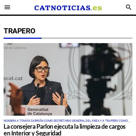
menu
search
TRAPERO
NOMBRA A TOMÀS CARRIÓN COMO SECRETARIO GENERAL DEL ÁREA Y A TRAPERO COMO
La consejera Parlon ejecuta la limpieza de cargos
NUEVO DIRECTOR GENERAL DE LA POLICÍA.
en Interior y Seguridad