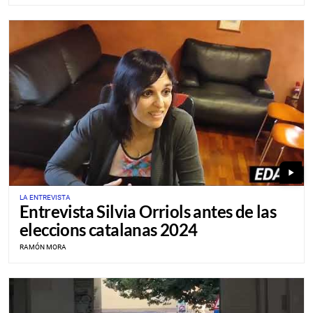
play_arrow
LA ENTREVISTA
Entrevista Silvia Orriols antes de las
eleccions catalanas 2024
RAMÓN MORA