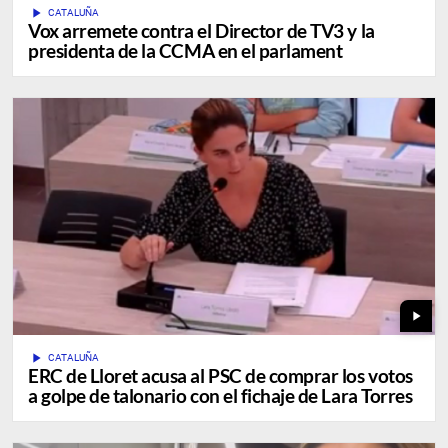
play_arrow
CATALUÑA
Vox arremete contra el Director de TV3 y la
presidenta de la CCMA en el parlament
play_arrow
play_arrow
CATALUÑA
ERC de Lloret acusa al PSC de comprar los votos
a golpe de talonario con el fichaje de Lara Torres