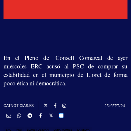
En el Pleno del Consell Comarcal de ayer
miércoles ERC acusó al PSC de comprar su
estabilidad en el municipio de Lloret de forma
poco ética ni democrática.
25/SEPT/24
CATNOTICIAS.ES
ERC
PSC
LLORET DE MAR
LARA TORRES
LA SELVA