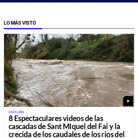
LO MÁS VISTO
play_arrow
CATALUÑA
8 Espectaculares videos de las
cascadas de Sant MIquel del Fai y la
crecida de los caudales de los rios del