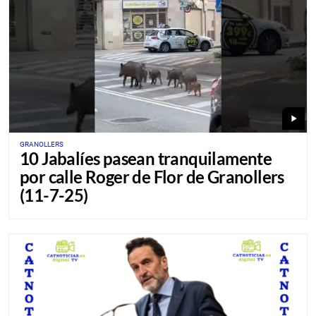
play_arrow
GRANOLLERS
10 Jabalíes pasean tranquilamente
por calle Roger de Flor de Granollers
(11-7-25)