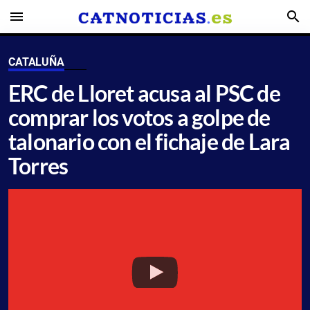
menu
search
CATALUÑA
ERC de Lloret acusa al PSC de
comprar los votos a golpe de
talonario con el fichaje de Lara
Torres