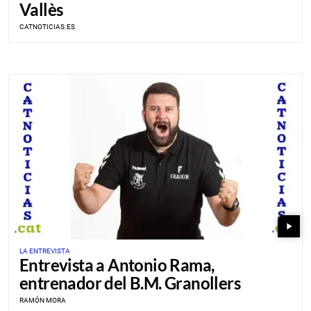
Vallès
CATNOTICIAS.ES
play_arrow
LA ENTREVISTA
Entrevista a Antonio Rama,
entrenador del B.M. Granollers
RAMÓN MORA