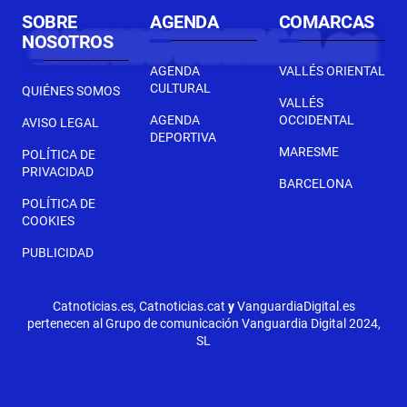
SOBRE
AGENDA
COMARCAS
NOSOTROS
AGENDA
VALLÉS ORIENTAL
CULTURAL
QUIÉNES SOMOS
VALLÉS
AGENDA
OCCIDENTAL
AVISO LEGAL
DEPORTIVA
MARESME
POLÍTICA DE
PRIVACIDAD
BARCELONA
POLÍTICA DE
COOKIES
PUBLICIDAD
Catnoticias.es, Catnoticias.cat
y
VanguardiaDigital.es
pertenecen al Grupo de comunicación Vanguardia Digital 2024,
SL