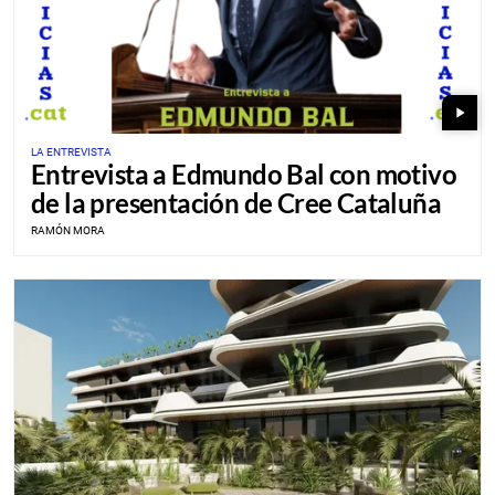
play_arrow
LA ENTREVISTA
Entrevista a Edmundo Bal con motivo
de la presentación de Cree Cataluña
RAMÓN MORA