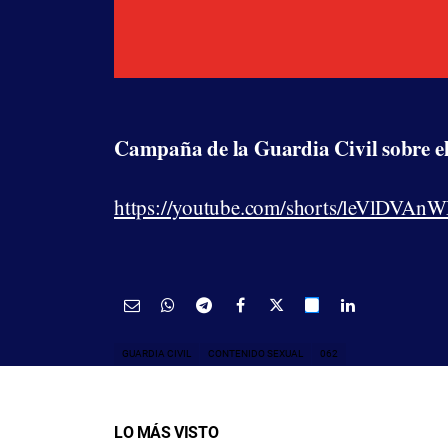
Campaña de la Guardia Civil sobre el
https://youtube.com/shorts/leVlDV
GUARDIA CIVIL
CONTENIDO SEXUAL
062
LO MÁS VISTO