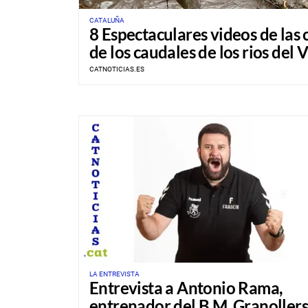
CATALUÑA
8 Espectaculares videos de las 
de los caudales de los rios del V
CATNOTICIAS.ES
LA ENTREVISTA
Entrevista a Antonio Rama,
entrenador del B.M. Granollers