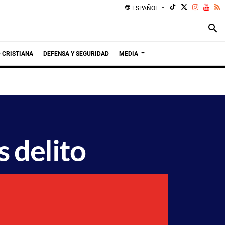
language
ESPAÑOL
search
 CRISTIANA
DEFENSA Y SEGURIDAD
MEDIA
s delito