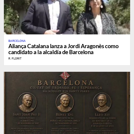
BARCELONA
Aliança Catalana lanza a Jordi Aragonès como
candidato a la alcaldía de Barcelona
R. FLORIT