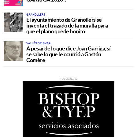
GRANOLLERS
El ayuntamiento de Granollers se
inventa el trazado de la muralla para
que el plano quede bonito
VALLÉS ORIENTAL
A pesar de lo que dice Joan Garriga, sí
se sabe lo que le ocurrió a Gastón
Comère