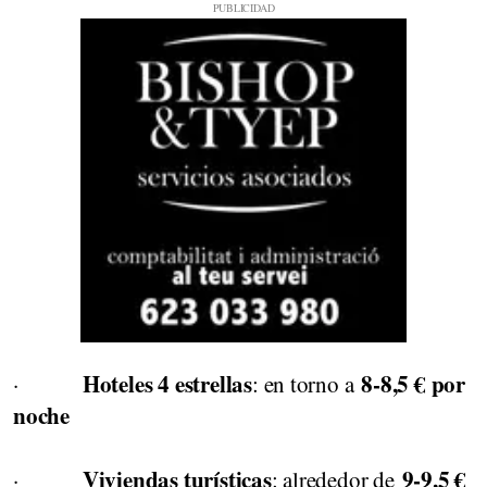
Hoteles 4 estrellas
8-8,5 € por
·
: en torno a
noche
Viviendas turísticas
9-9,5 €
·
: alrededor de