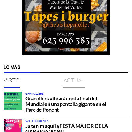
LO MÁS
VISTO
ACTUAL
GRANOLLERS
Granollers vibrará con la final del
Mundial en una pantalla gigante en el
Parc de Ponent
VALLÉS ORIENTAL
Ja tenim aquí la FESTA MAJOR DE LA
GARRIGA 2026!!