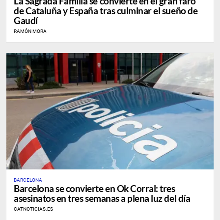
La Sagrada Familia se convierte en el gran faro
de Cataluña y España tras culminar el sueño de
Gaudí
RAMÓN MORA
BARCELONA
Barcelona se convierte en Ok Corral: tres
asesinatos en tres semanas a plena luz del día
CATNOTICIAS.ES