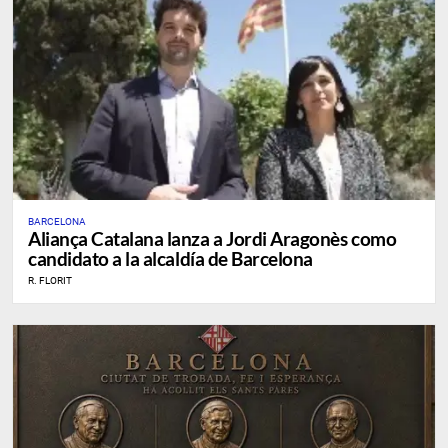
BARCELONA
Aliança Catalana lanza a Jordi Aragonès como
candidato a la alcaldía de Barcelona
R. FLORIT