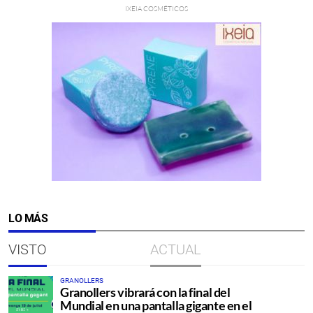
LO MÁS
VISTO
ACTUAL
GRANOLLERS
Granollers vibrará con la final del
Mundial en una pantalla gigante en el