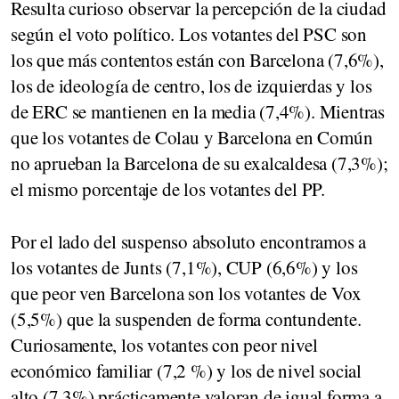
Resulta curioso observar la percepción de la ciudad
según el voto político. Los votantes del PSC son
los que más contentos están con Barcelona (7,6%),
los de ideología de centro, los de izquierdas y los
de ERC se mantienen en la media (7,4%). Mientras
que los votantes de Colau y Barcelona en Común
no aprueban la Barcelona de su exalcaldesa (7,3%);
el mismo porcentaje de los votantes del PP.
Por el lado del suspenso absoluto encontramos a
los votantes de Junts (7,1%), CUP (6,6%) y los
que peor ven Barcelona son los votantes de Vox
(5,5%) que la suspenden de forma contundente.
Curiosamente, los votantes con peor nivel
económico familiar (7,2 %) y los de nivel social
alto (7,3%) prácticamente valoran de igual forma a