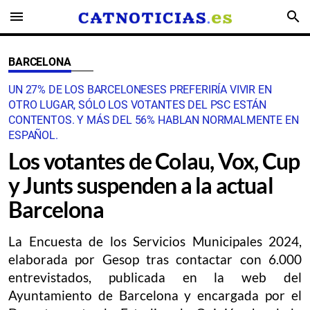
menu
search
BARCELONA
UN 27% DE LOS BARCELONESES PREFERIRÍA VIVIR EN
OTRO LUGAR, SÓLO LOS VOTANTES DEL PSC ESTÁN
CONTENTOS. Y MÁS DEL 56% HABLAN NORMALMENTE EN
ESPAÑOL.
Los votantes de Colau, Vox, Cup
y Junts suspenden a la actual
Barcelona
La Encuesta de los Servicios Municipales 2024,
elaborada por Gesop tras contactar con 6.000
entrevistados, publicada en la web del
Ayuntamiento de Barcelona y encargada por el