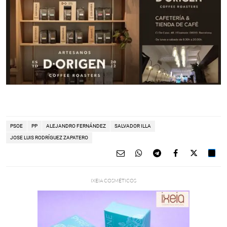
PSOE
PP
ALEJANDRO FERNÁNDEZ
SALVADOR ILLA
JOSE LUIS RODRÍGUEZ ZAPATERO