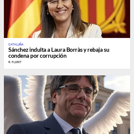
CATALUÑA
Sánchez indulta a Laura Borràs y rebaja su
condena por corrupción
R. FLORIT