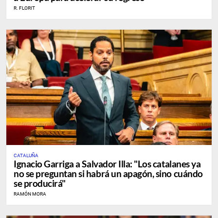
R. FLORIT
CATALUÑA
Ignacio Garriga a Salvador Illa: "Los catalanes ya
no se preguntan si habrá un apagón, sino cuándo
se producirá"
RAMÓN MORA