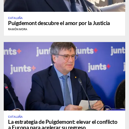
CATALUÑA
Puigdemont descubre el amor por la Justicia
RAMÓN MORA
CATALUÑA
La estrategia de Puigdemont: elevar el conflicto
a Europa para acelerar su regreso