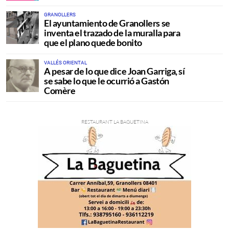
GRANOLLERS
El ayuntamiento de Granollers se
inventa el trazado de la muralla para
que el plano quede bonito
VALLÉS ORIENTAL
A pesar de lo que dice Joan Garriga, sí
se sabe lo que le ocurrió a Gastón
Comère