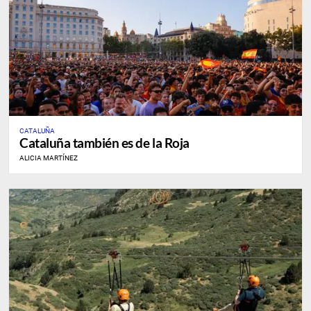
CATALUÑA
Cataluña también es de la Roja
ALICIA MARTÍNEZ