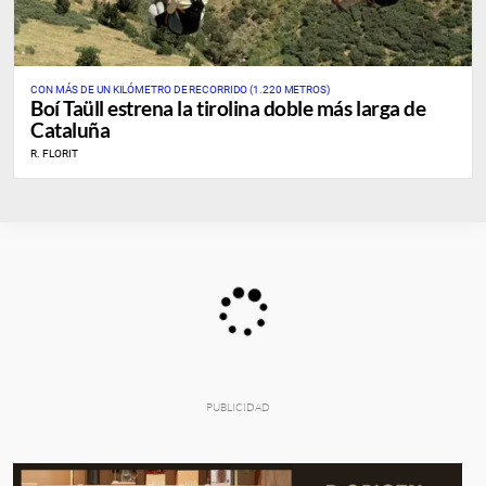
CON MÁS DE UN KILÓMETRO DE RECORRIDO (1.220 METROS)
Boí Taüll estrena la tirolina doble más larga de
Cataluña
R. FLORIT