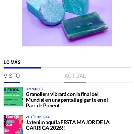
LO MÁS
VISTO
ACTUAL
GRANOLLERS
Granollers vibrará con la final del
Mundial en una pantalla gigante en el
Parc de Ponent
VALLÉS ORIENTAL
Ja tenim aquí la FESTA MAJOR DE LA
GARRIGA 2026!!