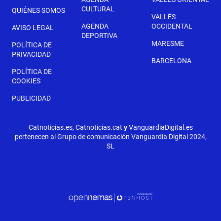
CULTURAL
QUIÉNES SOMOS
VALLÉS
AGENDA
OCCIDENTAL
AVISO LEGAL
DEPORTIVA
MARESME
POLÍTICA DE
PRIVACIDAD
BARCELONA
POLÍTICA DE
COOKIES
PUBLICIDAD
Catnoticias.es, Catnoticias.cat
y
VanguardiaDigital.es
pertenecen al Grupo de comunicación Vanguardia Digital 2024,
SL
SIGUIENTE