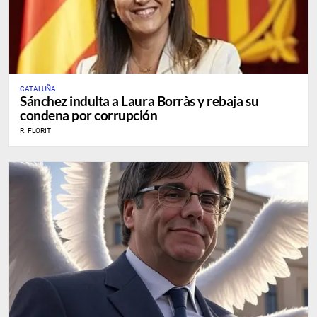
CATALUÑA
Sánchez indulta a Laura Borràs y rebaja su
condena por corrupción
R. FLORIT