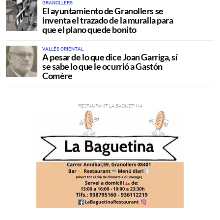
GRANOLLERS
El ayuntamiento de Granollers se
inventa el trazado de la muralla para
que el plano quede bonito
VALLÉS ORIENTAL
A pesar de lo que dice Joan Garriga, sí
se sabe lo que le ocurrió a Gastón
Comère