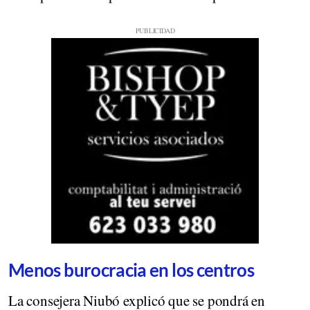
Menos burocracia en los centros
La consejera Niubó explicó que se pondrá en