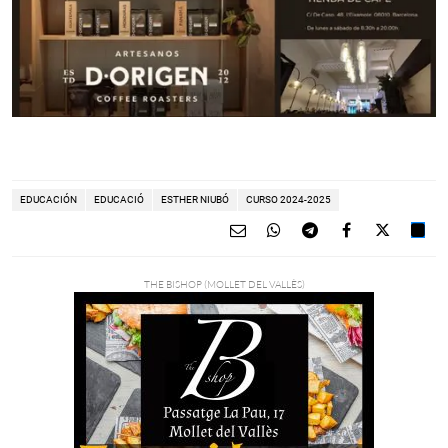
EDUCACIÓN
EDUCACIÓ
ESTHER NIUBÓ
CURSO 2024-2025