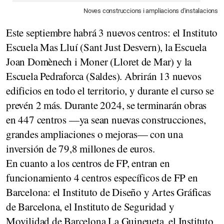
Noves construccions i ampliacions d'instalacions
Este septiembre habrá 3 nuevos centros: el Instituto
Escuela Mas Lluí (Sant Just Desvern), la Escuela
Joan Domènech i Moner (Lloret de Mar) y la
Escuela Pedraforca (Saldes). Abrirán 13 nuevos
edificios en todo el territorio, y durante el curso se
prevén 2 más. Durante 2024, se terminarán obras
en 447 centros —ya sean nuevas construcciones,
grandes ampliaciones o mejoras— con una
inversión de 79,8 millones de euros.
En cuanto a los centros de FP, entran en
funcionamiento 4 centros específicos de FP en
Barcelona: el Instituto de Diseño y Artes Gráficas
de Barcelona, el Instituto de Seguridad y
Movilidad de Barcelona La Guineueta, el Instituto