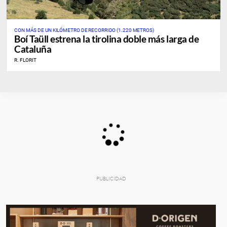
CON MÁS DE UN KILÓMETRO DE RECORRIDO (1.220 METROS)
Boí Taüll estrena la tirolina doble más larga de
Cataluña
R. FLORIT