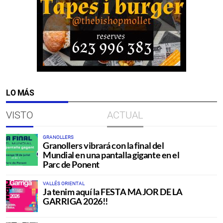
LO MÁS
VISTO
ACTUAL
GRANOLLERS
Granollers vibrará con la final del
Mundial en una pantalla gigante en el
Parc de Ponent
VALLÉS ORIENTAL
Ja tenim aquí la FESTA MAJOR DE LA
GARRIGA 2026!!