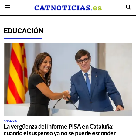
menu
search
EDUCACIÓN
ANÁLISIS
La vergüenza del informe PISA en Cataluña:
cuando el suspenso ya no se puede esconder