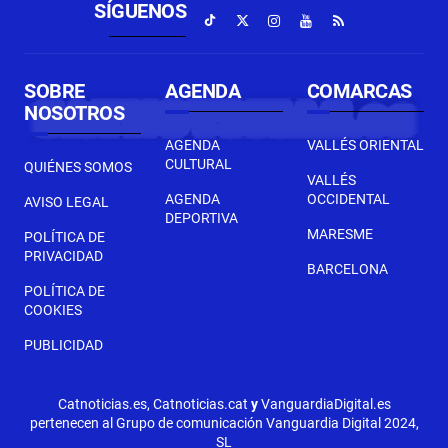
SÍGUENOS
SOBRE
AGENDA
COMARCAS
NOSOTROS
AGENDA
VALLÉS ORIENTAL
CULTURAL
QUIÉNES SOMOS
VALLÉS
AGENDA
OCCIDENTAL
AVISO LEGAL
DEPORTIVA
MARESME
POLÍTICA DE
PRIVACIDAD
BARCELONA
POLÍTICA DE
COOKIES
PUBLICIDAD
Catnoticias.es, Catnoticias.cat
y
VanguardiaDigital.es
pertenecen al Grupo de comunicación Vanguardia Digital 2024,
SL