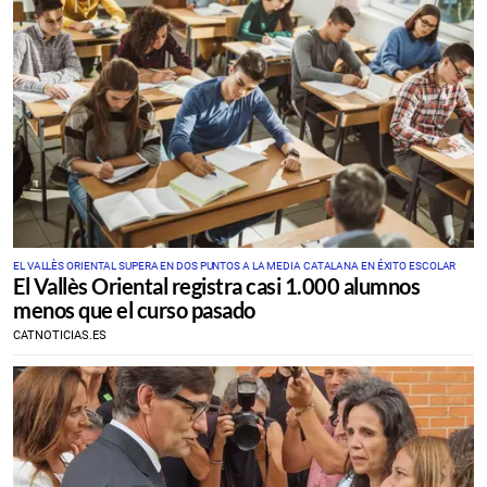
EL VALLÈS ORIENTAL SUPERA EN DOS PUNTOS A LA MEDIA CATALANA EN ÉXITO ESCOLAR
El Vallès Oriental registra casi 1.000 alumnos
menos que el curso pasado
CATNOTICIAS.ES