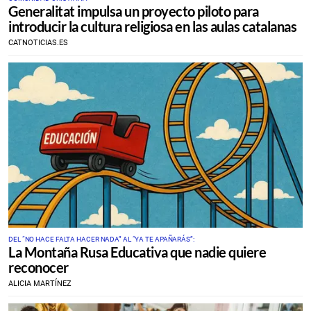
Generalitat impulsa un proyecto piloto para
introducir la cultura religiosa en las aulas catalanas
CATNOTICIAS.ES
DEL “NO HACE FALTA HACER NADA” AL “YA TE APAÑARÁS”:
La Montaña Rusa Educativa que nadie quiere
reconocer
ALICIA MARTÍNEZ