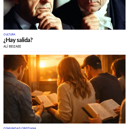
CULTURA
¿Hay salida?
ALÍ BEIZAEE
COMUNIDAD CRISTIANA