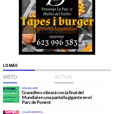
LO MÁS
VISTO
ACTUAL
GRANOLLERS
Granollers vibrará con la final del
Mundial en una pantalla gigante en el
Parc de Ponent
VALLÉS ORIENTAL