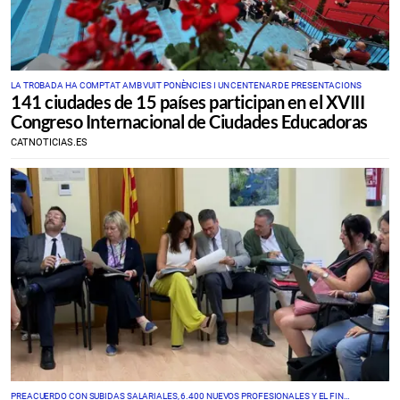
LA TROBADA HA COMPTAT AMB VUIT PONÈNCIES I UN CENTENAR DE PRESENTACIONS
141 ciudades de 15 países participan en el XVIII
Congreso Internacional de Ciudades Educadoras
CATNOTICIAS.ES
PREACUERDO CON SUBIDAS SALARIALES, 6.400 NUEVOS PROFESIONALES Y EL FIN