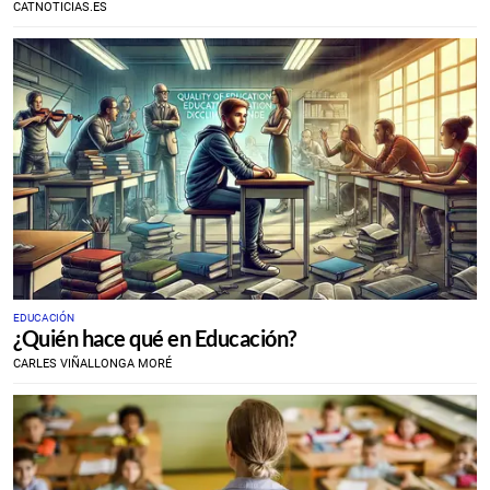
CATNOTICIAS.ES
EDUCACIÓN
¿Quién hace qué en Educación?
CARLES VIÑALLONGA MORÉ