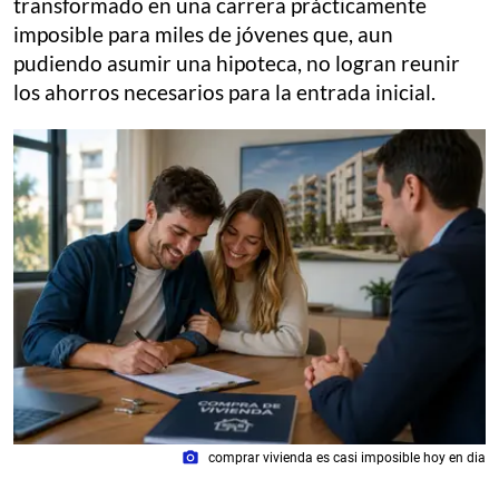
transformado en una carrera prácticamente
imposible para miles de jóvenes que, aun
pudiendo asumir una hipoteca, no logran reunir
los ahorros necesarios para la entrada inicial.
photo_camera
comprar vivienda es casi imposible hoy en dia