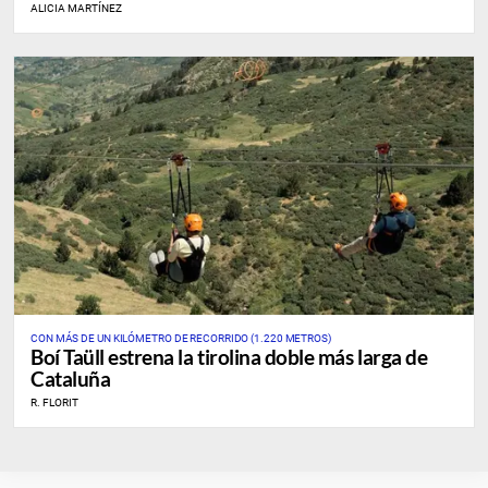
ALICIA MARTÍNEZ
CON MÁS DE UN KILÓMETRO DE RECORRIDO (1.220 METROS)
Boí Taüll estrena la tirolina doble más larga de
Cataluña
R. FLORIT