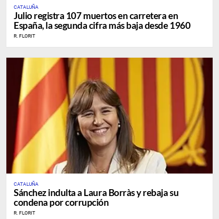
CATALUÑA
Julio registra 107 muertos en carretera en
España, la segunda cifra más baja desde 1960
R. FLORIT
CATALUÑA
Sánchez indulta a Laura Borràs y rebaja su
condena por corrupción
R. FLORIT