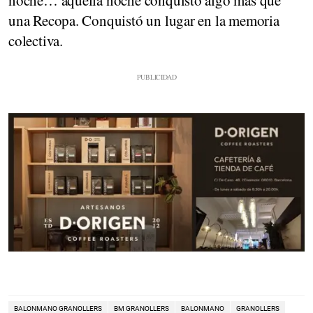
noche… aquella noche conquistó algo más que
una Recopa. Conquistó un lugar en la memoria
colectiva.
BALONMANO GRANOLLERS
BM GRANOLLERS
BALONMANO
GRANOLLERS