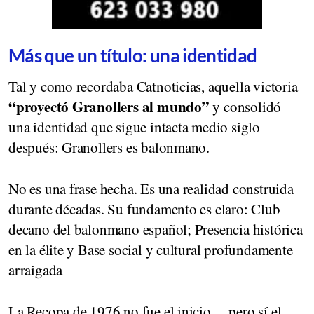
Más que un título: una identidad
Tal y como recordaba Catnoticias, aquella victoria
“proyectó Granollers al mundo”
y consolidó
una identidad que sigue intacta medio siglo
después: Granollers es balonmano.
No es una frase hecha. Es una realidad construida
durante décadas. Su fundamento es claro: Club
decano del balonmano español; Presencia histórica
en la élite y Base social y cultural profundamente
arraigada
La Recopa de 1976 no fue el inicio… pero sí el