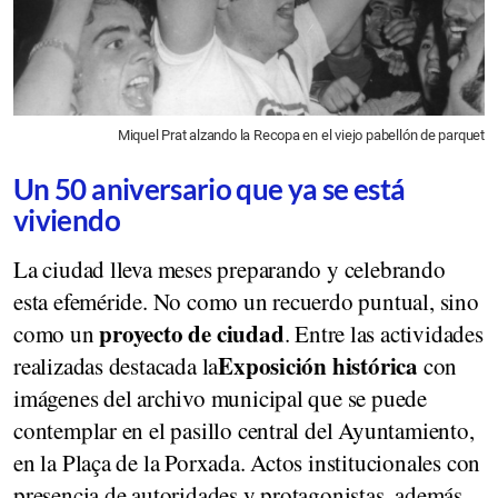
Miquel Prat alzando la Recopa en el viejo pabellón de parquet
Un 50 aniversario que ya se está
viviendo
La ciudad lleva meses preparando y celebrando
esta efeméride. No como un recuerdo puntual, sino
proyecto de ciudad
como un
. Entre las actividades
Exposición histórica
realizadas destacada la
con
imágenes del archivo municipal que se puede
contemplar en el pasillo central del Ayuntamiento,
en la Plaça de la Porxada. Actos institucionales con
presencia de autoridades y protagonistas, además