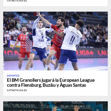
CATNOTICIAS.ES
DEPORTES
​El BM Granollers jugará la European League
contra Flensburg, Buzău y Àguas Santas
CATNOTICIAS.ES