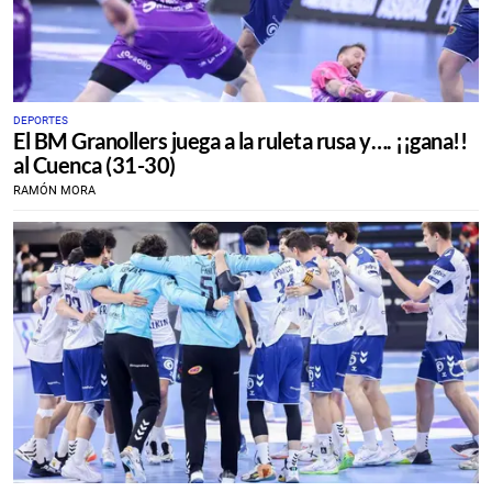
DEPORTES
El BM Granollers juega a la ruleta rusa y…. ¡¡gana!!
al Cuenca (31-30)
RAMÓN MORA