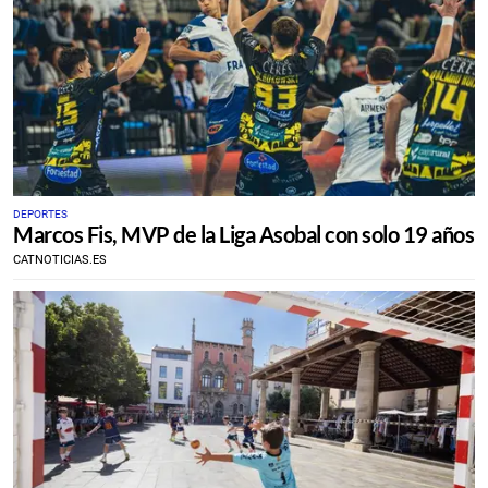
DEPORTES
Marcos Fis, MVP de la Liga Asobal con solo 19 años
CATNOTICIAS.ES