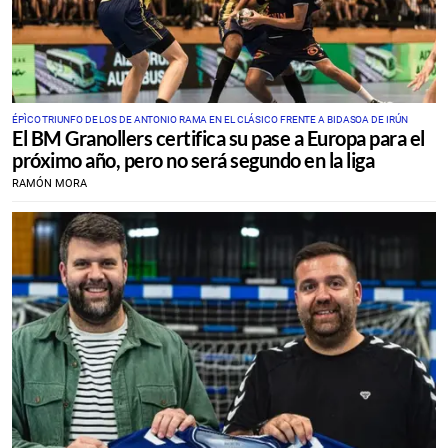
ÉPÌCO TRIUNFO DE LOS DE ANTONIO RAMA EN EL CLÁSICO FRENTE A BIDASOA DE IRÚN
El BM Granollers certifica su pase a Europa para el
próximo año, pero no será segundo en la liga
RAMÓN MORA