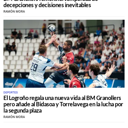
decepciones y decisiones inevitables
RAMÓN MORA
DEPORTES
El Logroño regala una nueva vida al BM Granollers
pero añade al Bidasoa y Torrelavega en la lucha por
la segunda plaza
RAMÓN MORA