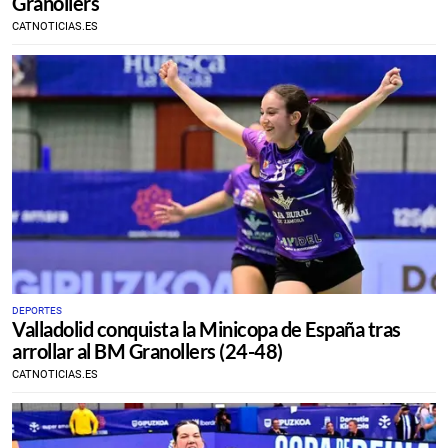
Granollers
CATNOTICIAS.ES
DEPORTES
Valladolid conquista la Minicopa de España tras
arrollar al BM Granollers (24-48)
CATNOTICIAS.ES