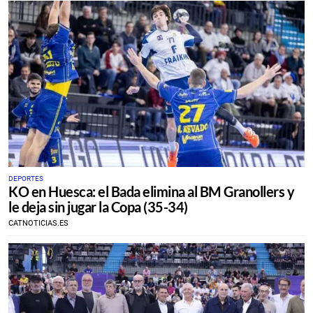
DEPORTES
KO en Huesca: el Bada elimina al BM Granollers y
le deja sin jugar la Copa (35-34)
CATNOTICIAS.ES