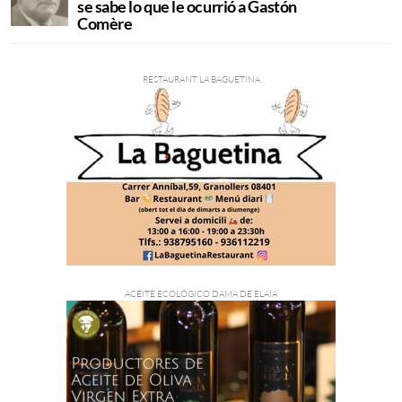
se sabe lo que le ocurrió a Gastón
Comère