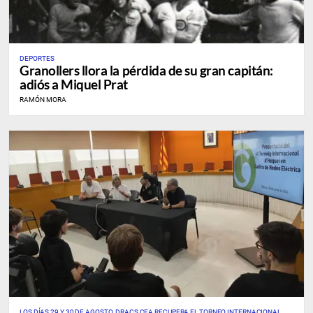
DEPORTES
Granollers llora la pérdida de su gran capitán:
adiós a Miquel Prat
RAMÓN MORA
LOS DÍAS 29 Y 30 DE AGOSTO, DRACS CEA RECUPERA EL TORNEO INTERNACIONAL