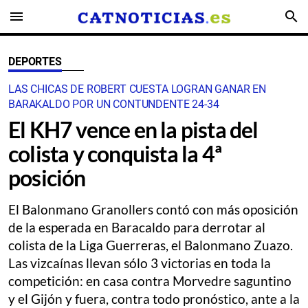
menu
search
DEPORTES
LAS CHICAS DE ROBERT CUESTA LOGRAN GANAR EN
BARAKALDO POR UN CONTUNDENTE 24-34
El KH7 vence en la pista del
colista y conquista la 4ª
posición
El Balonmano Granollers contó con más oposición
de la esperada en Baracaldo para derrotar al
colista de la Liga Guerreras, el Balonmano Zuazo.
Las vizcaínas llevan sólo 3 victorias en toda la
competición: en casa contra Morvedre saguntino
y el Gijón y fuera, contra todo pronóstico, ante a la