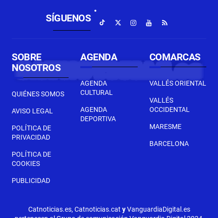
SÍGUENOS
SOBRE
AGENDA
COMARCAS
NOSOTROS
AGENDA
VALLÉS ORIENTAL
CULTURAL
QUIÉNES SOMOS
VALLÉS
AGENDA
OCCIDENTAL
AVISO LEGAL
DEPORTIVA
MARESME
POLÍTICA DE
PRIVACIDAD
BARCELONA
POLÍTICA DE
COOKIES
PUBLICIDAD
Catnoticias.es, Catnoticias.cat
y
VanguardiaDigital.es