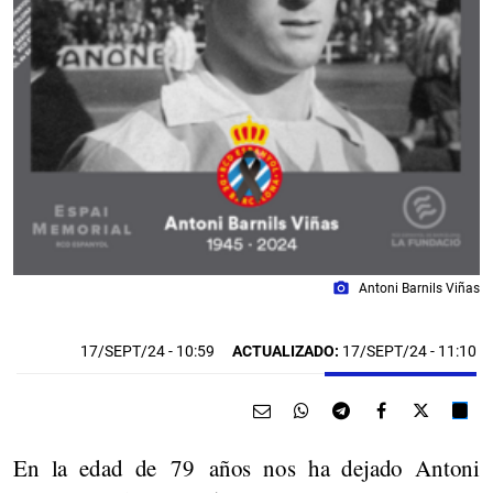
photo_camera
Antoni Barnils Viñas
17/SEPT/24
- 10:59
ACTUALIZADO:
17/SEPT/24 - 11:10
En la edad de 79 años nos ha dejado Antoni