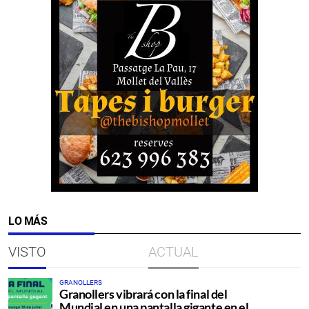
LO MÁS
VISTO
ACTUAL
GRANOLLERS
Granollers vibrará con la final del
Mundial en una pantalla gigante en el