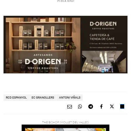
RCD ESPANYOL
EC GRANOLLERS
ANTONI VIÑALS