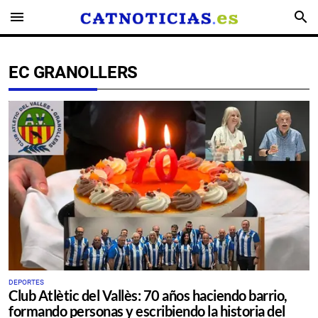
menu
search
EC GRANOLLERS
DEPORTES
Club Atlètic del Vallès: 70 años haciendo barrio,
formando personas y escribiendo la historia del