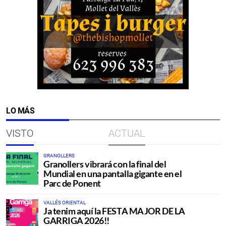
LO MÁS
VISTO
ACTUAL
GRANOLLERS
Granollers vibrará con la final del
Mundial en una pantalla gigante en el
Parc de Ponent
VALLÉS ORIENTAL
Ja tenim aquí la FESTA MAJOR DE LA
GARRIGA 2026!!