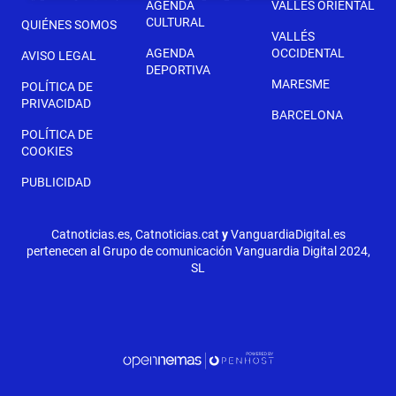
AGENDA
VALLÉS ORIENTAL
CULTURAL
QUIÉNES SOMOS
VALLÉS
AGENDA
OCCIDENTAL
AVISO LEGAL
DEPORTIVA
MARESME
POLÍTICA DE
PRIVACIDAD
BARCELONA
POLÍTICA DE
COOKIES
PUBLICIDAD
Catnoticias.es, Catnoticias.cat
y
VanguardiaDigital.es
pertenecen al Grupo de comunicación Vanguardia Digital 2024,
SL