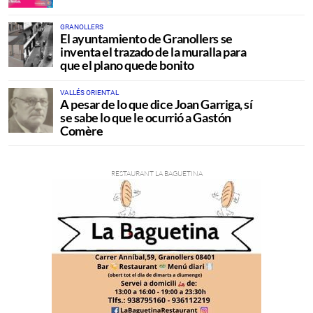
GRANOLLERS
El ayuntamiento de Granollers se
inventa el trazado de la muralla para
que el plano quede bonito
VALLÉS ORIENTAL
A pesar de lo que dice Joan Garriga, sí
se sabe lo que le ocurrió a Gastón
Comère