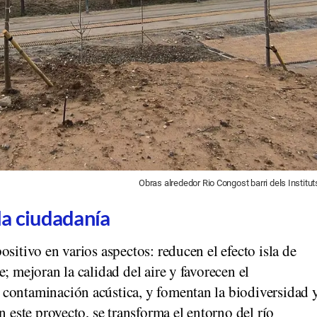
Obras alrededor Rio Congost barri dels Institut
 la ciudadanía
sitivo en varios aspectos: reducen el efecto isla de
; mejoran la calidad del aire y favorecen el
contaminación acústica, y fomentan la biodiversidad 
n este proyecto, se transforma el entorno del río