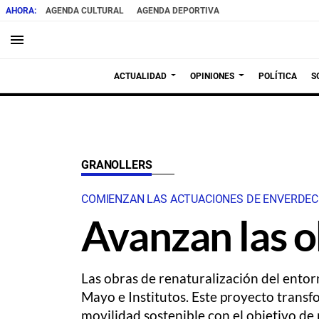
AGENDA CULTURAL
AGENDA DEPORTIVA
menu
ACTUALIDAD
OPINIONES
POLÍTICA
S
GRANOLLERS
COMIENZAN LAS ACTUACIONES DE ENVERDECI
Avanzan las o
Las obras de renaturalización del ento
Mayo e Institutos. Este proyecto transf
movilidad sostenible con el objetivo de p