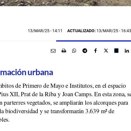
13/MAR/25
- 14:11
ACTUALIZADO:
13/MAR/25 - 16:4
rmación urbana
mbitos de Primero de Mayo e Institutos, en el espacio
Pius XII, Prat de la Riba y Joan Camps. En esta zona, s
n parterres vegetados, se ampliarán los alcorques para
 la biodiversidad y se transformarán 3.639 m² de
les.