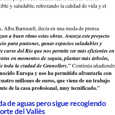
ble y saludable, reforzando la calidad de vida y el
rs, Alba Barnusell, decía en una rueda de prensa
an a buen ritmo estas obras. Avanza este proyecto
acio para peatones, ganar espacios saludables y
te curso del Río que nos permite ser más eficientes en
entes en momentos de sequía, plantar más árboles,
e toda la ciudad de Granollers.
"
Continúa añadiend
onocido Europa y nos ha permitido afrontarla con
cuatro millones de euros, que viene de un trabajo
gente de la casa profesional, muy tecnificado."
ida de aguas pero sigue recogiendo
orte del Vallès