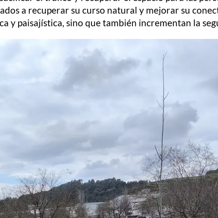
inados a recuperar su curso natural y mejorar su conec
 y paisajística, sino que también incrementan la segu