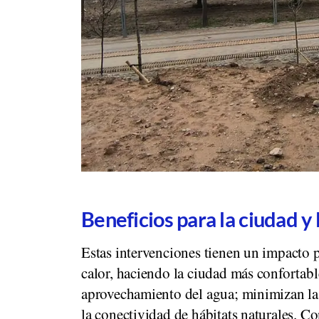
Beneficios para la ciudad y
Estas intervenciones tienen un impacto po
calor, haciendo la ciudad más confortable
aprovechamiento del agua; minimizan la 
la conectividad de hábitats naturales. Co