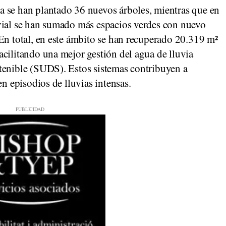
 se han plantado 36 nuevos árboles, mientras que en
vial se han sumado más espacios verdes con nuevo
En total, en este ámbito se han recuperado 20.319 m²
cilitando una mejor gestión del agua de lluvia
tenible (SUDS). Estos sistemas contribuyen a
en episodios de lluvias intensas.