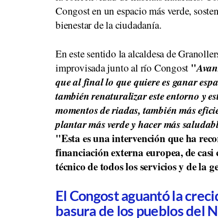
Congost en un espacio más verde, sosteni
bienestar de la ciudadanía.
En este sentido la alcaldesa de Granolle
"
Avanz
improvisada junto al río Congost
que al final lo que quiere es ganar esp
también renaturalizar este entorno y es
momentos de riadas, también más efici
plantar más verde y hacer más saludabl
"Esta es una intervención que ha rec
financiación externa europea, de casi 
técnico de todos los servicios y de la 
El Congost aguantó la crec
basura de los pueblos del N