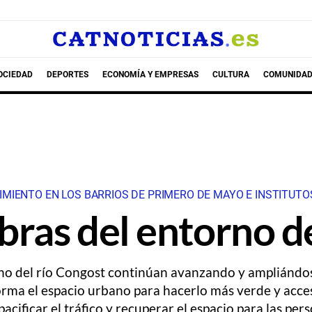
OCIEDAD
DEPORTES
ECONOMÍA Y EMPRESAS
CULTURA
COMUNIDAD
MIENTO EN LOS BARRIOS DE PRIMERO DE MAYO E INSTITUTO
bras del entorno d
rno del río Congost continúan avanzando y ampliándose
orma el espacio urbano para hacerlo más verde y accesi
acificar el tráfico y recuperar el espacio para las per