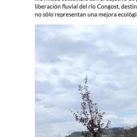
liberación fluvial del río Congost, dest
no sólo representan una mejora ecológica