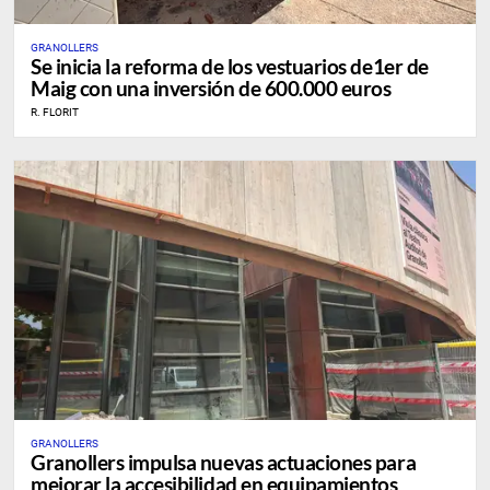
GRANOLLERS
Se inicia la reforma de los vestuarios de1er de
Maig con una inversión de 600.000 euros
R. FLORIT
GRANOLLERS
Granollers impulsa nuevas actuaciones para
mejorar la accesibilidad en equipamientos