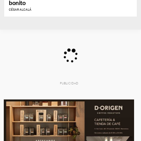
bonito
CÉSAR ALCALÁ