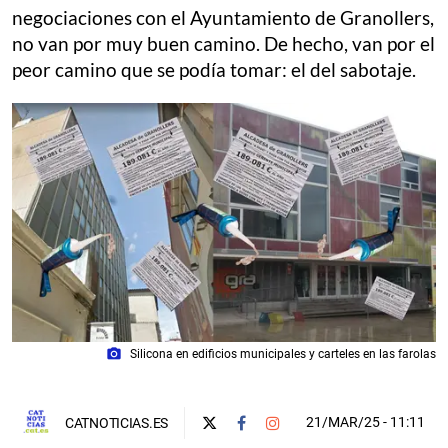
negociaciones con el Ayuntamiento de Granollers,
no van por muy buen camino. De hecho, van por el
peor camino que se podía tomar: el del sabotaje.
photo_camera
Silicona en edificios municipales y carteles en las farolas
21/MAR/25
- 11:11
CATNOTICIAS.ES