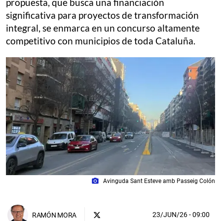
propuesta, que busca una financiación
significativa para proyectos de transformación
integral, se enmarca en un concurso altamente
competitivo con municipios de toda Cataluña.
photo_camera
Avinguda Sant Esteve amb Passeig Colón
23/JUN/26
- 09:00
RAMÓN MORA