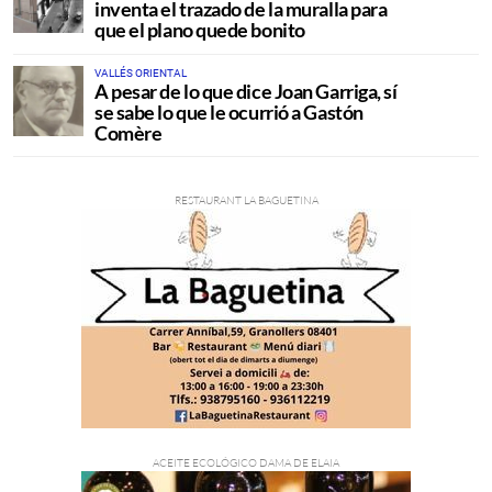
inventa el trazado de la muralla para
que el plano quede bonito
VALLÉS ORIENTAL
A pesar de lo que dice Joan Garriga, sí
se sabe lo que le ocurrió a Gastón
Comère