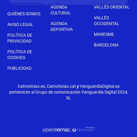
AGENDA
VALLÉS ORIENTAL
CULTURAL
QUIÉNES SOMOS
VALLÉS
AGENDA
OCCIDENTAL
AVISO LEGAL
DEPORTIVA
MARESME
POLÍTICA DE
PRIVACIDAD
BARCELONA
POLÍTICA DE
COOKIES
PUBLICIDAD
Catnoticias.es, Catnoticias.cat
y
VanguardiaDigital.es
pertenecen al Grupo de comunicación Vanguardia Digital 2024,
SL
SIGUIENTE