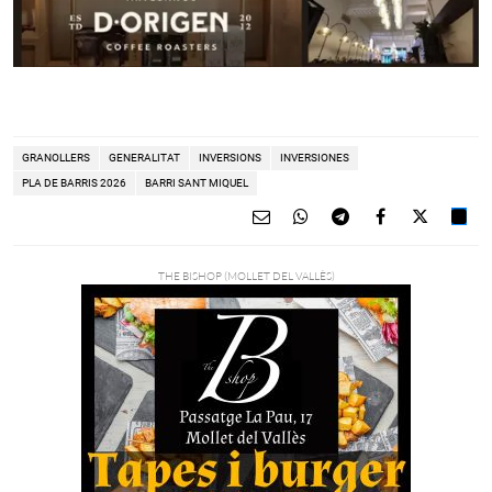
GRANOLLERS
GENERALITAT
INVERSIONS
INVERSIONES
PLA DE BARRIS 2026
BARRI SANT MIQUEL