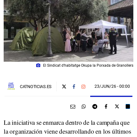
photo_camera
El Sindicat d'habitatge Okupa la Porxada de Granollers
23/JUN/26
- 00:00
CATNOTICIAS.ES
La iniciativa se enmarca dentro de la campaña que
la organización viene desarrollando en los últimos