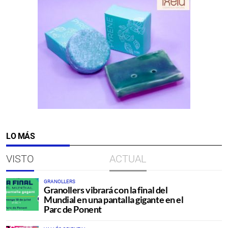
LO MÁS
VISTO
ACTUAL
GRANOLLERS
Granollers vibrará con la final del
Mundial en una pantalla gigante en el
Parc de Ponent