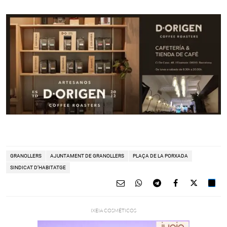
GRANOLLERS
AJUNTAMENT DE GRANOLLERS
PLAÇA DE LA PORXADA
SINDICAT D’HABITATGE