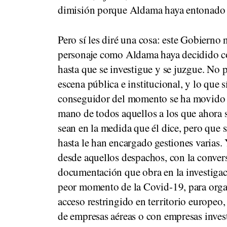
dimisión porque Aldama haya entonado 
Pero sí les diré una cosa: este Gobiern
personaje como Aldama haya decidido c
hasta que se investigue y se juzgue. No 
escena pública e institucional, y lo que 
conseguidor del momento se ha movido c
mano de todos aquellos a los que ahora 
sean en la medida que él dice, pero que s
hasta le han encargado gestiones varias. 
desde aquellos despachos, con la conve
documentación que obra en la investigaci
peor momento de la Covid-19, para orga
acceso restringido en territorio europeo,
de empresas aéreas o con empresas invest