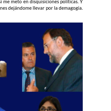
i me meto en disquisiciones políticas. Y
iones dejándome llevar por la demagogia.