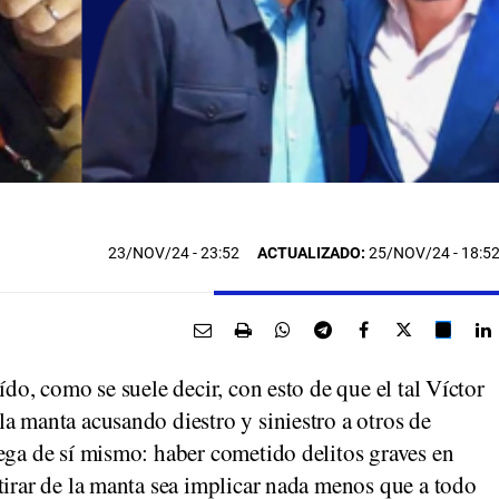
23/NOV/24
- 23:52
ACTUALIZADO:
25/NOV/24 - 18:5
ído, como se suele decir, con esto de que el tal Víctor
a manta acusando diestro y siniestro a otros de
ega de sí mismo: haber cometido delitos graves en
tirar de la manta sea implicar nada menos que a todo