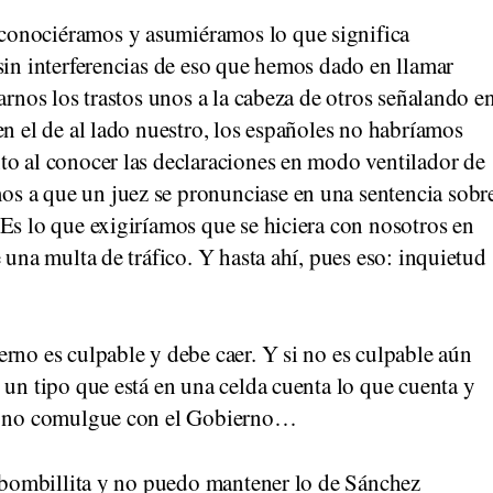
conociéramos y asumiéramos lo que significa
sin interferencias de eso que hemos dado en llamar
arnos los trastos unos a la cabeza de otros señalando e
en el de al lado nuestro, los españoles no habríamos
to al conocer las declaraciones en modo ventilador de
s a que un juez se pronunciase en una sentencia sobr
Es lo que exigiríamos que se hiciera con nosotros en
 una multa de tráfico. Y hasta ahí, pues eso: inquietud
rno es culpable y debe caer. Y si no es culpable aún
 un tipo que está en una celda cuenta lo que cuenta y
en no comulgue con el Gobierno…
a bombillita y no puedo mantener lo de Sánchez