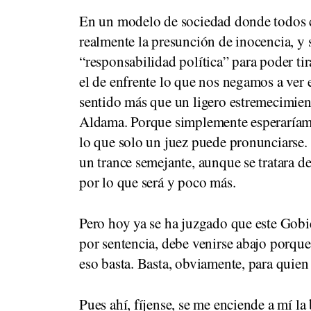
En un modelo de sociedad donde todos 
realmente la presunción de inocencia, y 
“responsabilidad política” para poder tir
el de enfrente lo que nos negamos a ver 
sentido más que un ligero estremecimien
Aldama. Porque simplemente esperaríamo
lo que solo un juez puede pronunciarse. 
un trance semejante, aunque se tratara de
por lo que será y poco más.
Pero hoy ya se ha juzgado que este Gobie
por sentencia, debe venirse abajo porque
eso basta. Basta, obviamente, para qui
Pues ahí, fíjense, se me enciende a mí l