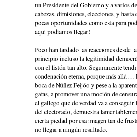
un Presidente del Gobierno y a varios de
cabezas, dimisiones, elecciones, y hasta 
pocas oportunidades como esta para pode
aquí podíamos llegar!
Poco han tardado las reacciones desde l
principio incluso la legitimidad democr
con el listón tan alto. Seguramente tendr
condenación eterna, porque más allá … E
boca de Núñez Feijóo y pese a la aparente
gafas, a promover una moción de censura
el gallego que de verdad va a conseguir 
del electorado, demuestra lamentablemen
cierta piedad por esa imagen tan de frus
no llegar a ningún resultado.