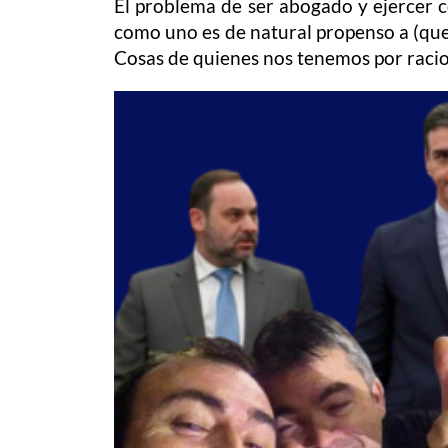
El problema de ser abogado y ejercer co
como uno es de natural propenso a (quer
Cosas de quienes nos tenemos por racio