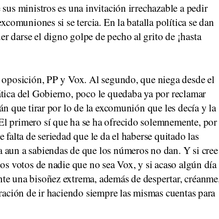
 sus ministros es una invitación irrechazable a pedir
excomuniones si se tercia. En la batalla política se dan
r darse el digno golpe de pecho al grito de ¡hasta
a oposición, PP y Vox. Al segundo, que niega desde el
ática del Gobierno, poco le quedaba ya por reclamar
án que tirar por lo de la excomunión que les decía y la
l primero sí que ha se ha ofrecido solemnemente, por
 falta de seriedad que le da el haberse quitado las
 aun a sabiendas de que los números no dan. Y si cree
los votos de nadie que no sea Vox, y si acaso algún día
te una bisoñez extrema, además de despertar, créanme
tración de ir haciendo siempre las mismas cuentas para