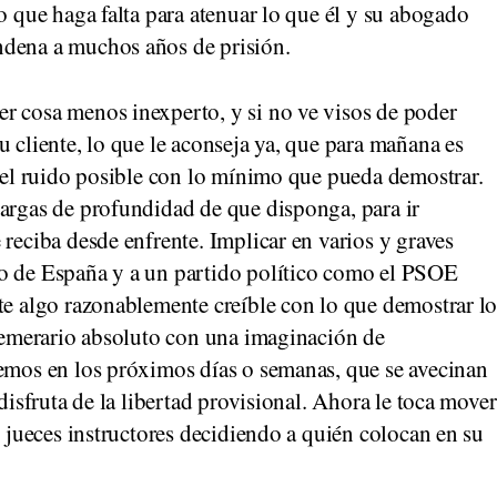
o que haga falta para atenuar lo que él y su abogado
ndena a muchos años de prisión.
r cosa menos inexperto, y si no ve visos de poder
u cliente, lo que le aconseja ya, que para mañana es
o el ruido posible con lo mínimo que pueda demostrar.
cargas de profundidad de que disponga, para ir
 reciba desde enfrente. Implicar en varios y graves
no de España y a un partido político como el PSOE
te algo razonablemente creíble con lo que demostrar l
 temerario absoluto con una imaginación de
remos en los próximos días o semanas, que se avecinan
 disfruta de la libertad provisional. Ahora le toca mover
s jueces instructores decidiendo a quién colocan en su