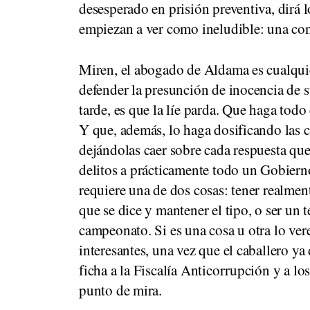
desesperado en prisión preventiva, dirá l
empiezan a ver como ineludible: una co
Miren, el abogado de Aldama es cualquie
defender la presunción de inocencia de s
tarde, es que la líe parda. Que haga tod
Y que, además, lo haga dosificando las 
dejándolas caer sobre cada respuesta que
delitos a prácticamente todo un Gobier
requiere una de dos cosas: tener realmen
que se dice y mantener el tipo, o ser un
campeonato. Si es una cosa u otra lo ve
interesantes, una vez que el caballero ya
ficha a la Fiscalía Anticorrupción y a lo
punto de mira.