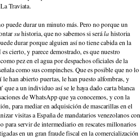
La Traviata.
o no puede durar un minuto más. Pero no porque un
ontar
su
historia, que no sabemos si será
la
historia
puede durar porque alguien así no tiene cabida en la
sí es cierto, y parece demostrado, es que nuestro
omo pez en el agua por despachos oficiales de la
señala como sus compinches. Que es posible que no lo
í le han abierto puertas, le han puesto alfombras, y
Y que a un individuo así se le haya dado carta blanca
rsaciones de WhatsApp que ya conocemos, y con la
ón, para mediar en adquisición de mascarillas en el
nizar visitas a España de mandatarios venezolanos co
 o para servir de intermediario en rescates millonarios
igadas en un gran fraude fiscal en la comercialización