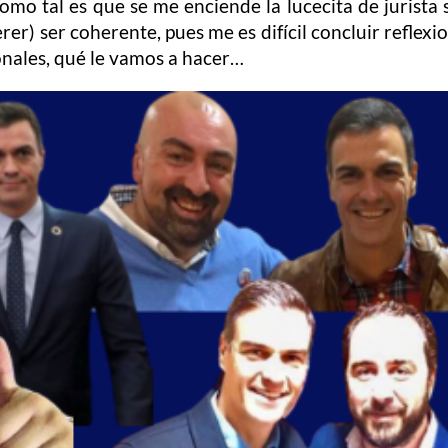
mo tal es que se me enciende la lucecita de jurista s
er) ser coherente, pues me es difícil concluir reflex
nales, qué le vamos a hacer…