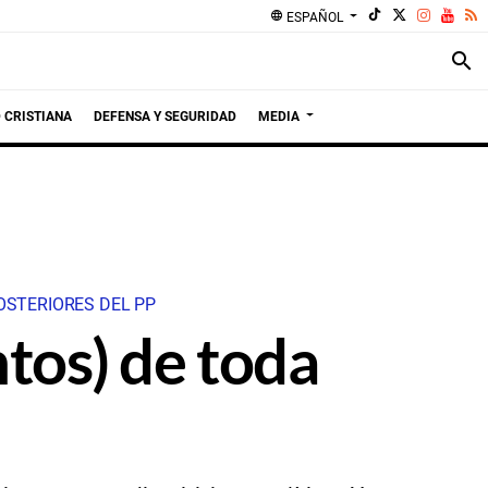
language
ESPAÑOL
search
 CRISTIANA
DEFENSA Y SEGURIDAD
MEDIA
OSTERIORES DEL PP
ntos) de toda