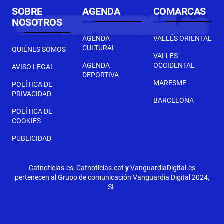
SOBRE
AGENDA
COMARCAS
NOSOTROS
AGENDA
VALLÉS ORIENTAL
CULTURAL
QUIÉNES SOMOS
VALLÉS
AGENDA
OCCIDENTAL
AVISO LEGAL
DEPORTIVA
MARESME
POLÍTICA DE
PRIVACIDAD
BARCELONA
POLÍTICA DE
COOKIES
PUBLICIDAD
Catnoticias.es, Catnoticias.cat
y
VanguardiaDigital.es
pertenecen al Grupo de comunicación Vanguardia Digital 2024,
SL
SIGUIENTE