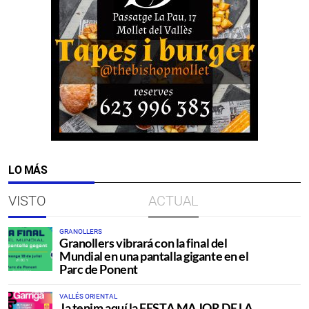
LO MÁS
VISTO
ACTUAL
GRANOLLERS
Granollers vibrará con la final del
Mundial en una pantalla gigante en el
Parc de Ponent
VALLÉS ORIENTAL
Ja tenim aquí la FESTA MAJOR DE LA