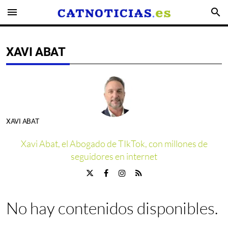
menu
search
XAVI ABAT
XAVI ABAT
Xavi Abat, el Abogado de TIkTok, con millones de
seguidores en internet
No hay contenidos disponibles.