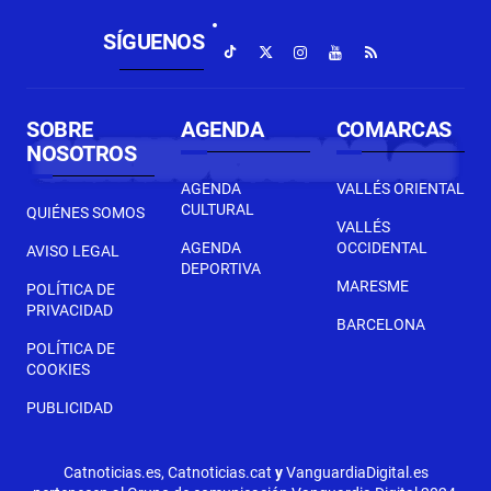
SÍGUENOS
SOBRE
AGENDA
COMARCAS
NOSOTROS
AGENDA
VALLÉS ORIENTAL
CULTURAL
QUIÉNES SOMOS
VALLÉS
AGENDA
OCCIDENTAL
AVISO LEGAL
DEPORTIVA
MARESME
POLÍTICA DE
PRIVACIDAD
BARCELONA
POLÍTICA DE
COOKIES
PUBLICIDAD
Catnoticias.es, Catnoticias.cat
y
VanguardiaDigital.es