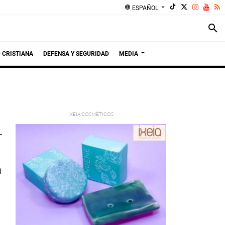
language
ESPAÑOL
search
 CRISTIANA
DEFENSA Y SEGURIDAD
MEDIA
a