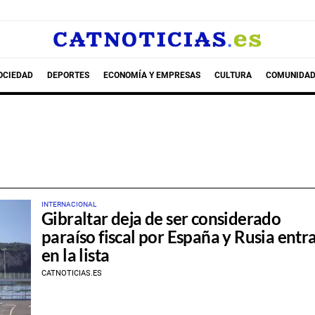
OCIEDAD
DEPORTES
ECONOMÍA Y EMPRESAS
CULTURA
COMUNIDAD
INTERNACIONAL
Gibraltar deja de ser considerado
paraíso fiscal por España y Rusia entr
en la lista
CATNOTICIAS.ES