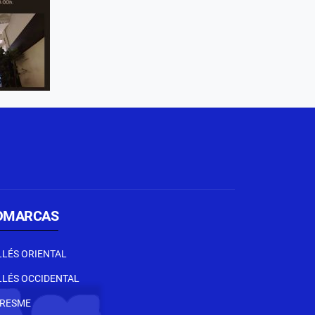
OMARCAS
LLÉS ORIENTAL
LLÉS OCCIDENTAL
RESME