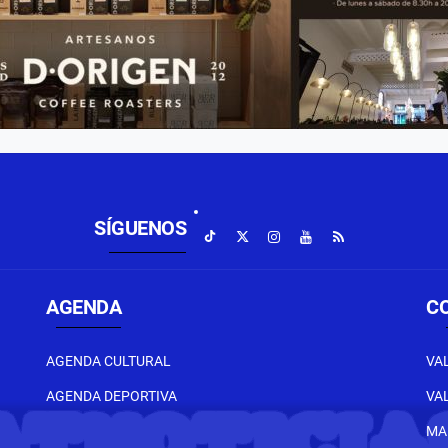
SÍGUENOS
AGENDA
C
AGENDA CULTURAL
VA
AGENDA DEPORTIVA
VA
MA