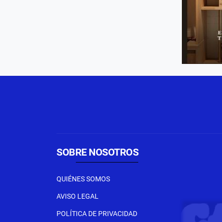
SOBRE NOSOTROS
QUIÉNES SOMOS
AVISO LEGAL
POLÍTICA DE PRIVACIDAD