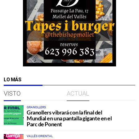
LO MÁS
VISTO
ACTUAL
GRANOLLERS
Granollers vibrará con la final del
Mundial en una pantalla gigante en el
Parc de Ponent
VALLÉS ORIENTAL