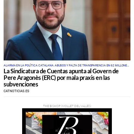
ALARMA EN LA POLÍTICA CATALANA: ABUSOS Y FALTA DE TRANSPARENCIA EN 62 MILLONES
La Sindicatura de Cuentas apunta al Govern de
EN SUBVENCIONES CULTURALES
Pere Aragonès (ERC) por mala praxis en las
subvenciones
CATNOTICIAS.ES