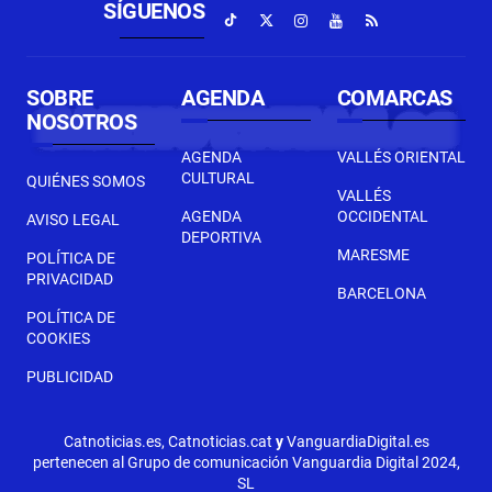
SÍGUENOS
SOBRE
AGENDA
COMARCAS
NOSOTROS
AGENDA
VALLÉS ORIENTAL
CULTURAL
QUIÉNES SOMOS
VALLÉS
AGENDA
OCCIDENTAL
AVISO LEGAL
DEPORTIVA
MARESME
POLÍTICA DE
PRIVACIDAD
BARCELONA
POLÍTICA DE
COOKIES
PUBLICIDAD
Catnoticias.es, Catnoticias.cat
y
VanguardiaDigital.es
pertenecen al Grupo de comunicación Vanguardia Digital 2024,
SL