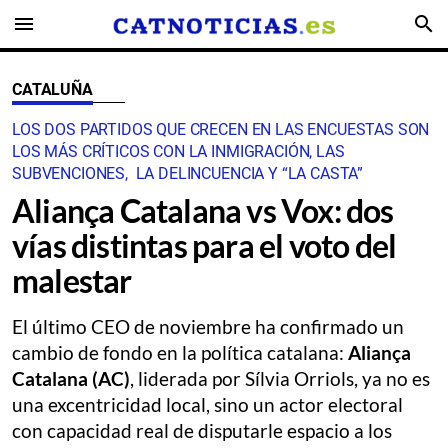
menu
search
CATALUÑA
LOS DOS PARTIDOS QUE CRECEN EN LAS ENCUESTAS SON
LOS MÁS CRÍTICOS CON LA INMIGRACIÓN, LAS
SUBVENCIONES, LA DELINCUENCIA Y “LA CASTA”
Aliança Catalana vs Vox: dos
vías distintas para el voto del
malestar
El último CEO de noviembre ha confirmado un
cambio de fondo en la política catalana:
Aliança
Catalana (AC)
, liderada por Sílvia Orriols, ya no es
una excentricidad local, sino un actor electoral
con capacidad real de disputarle espacio a los