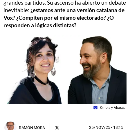
grandes partidos. Su ascenso ha abierto un debate
inevitable:
¿estamos ante una versión catalana de
Vox? ¿Compiten por el mismo electorado? ¿O
responden a lógicas distintas?
photo_camera
Orriols y Abascal
25/NOV/25
- 18:15
RAMÓN MORA