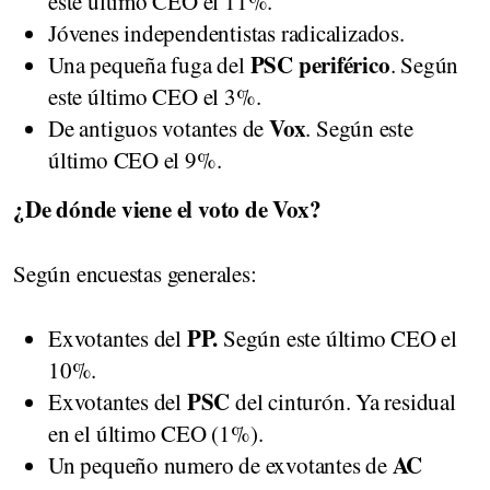
este último CEO el 11%.
Jóvenes independentistas radicalizados.
PSC periférico
Una pequeña fuga del
. Según
este último CEO el 3%.
Vox
De antiguos votantes de
. Según este
último CEO el 9%.
¿De dónde viene el voto de Vox?
Según encuestas generales:
PP.
Exvotantes del
Según este último CEO el
10%.
PSC
Exvotantes del
del cinturón. Ya residual
en el último CEO (1%).
AC
Un pequeño numero de exvotantes de