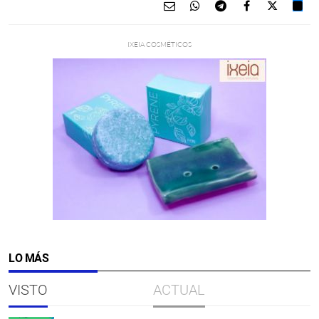
LO MÁS
VISTO
ACTUAL