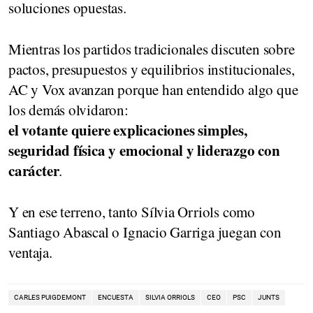
soluciones opuestas.
Mientras los partidos tradicionales discuten sobre
pactos, presupuestos y equilibrios institucionales,
AC y Vox avanzan porque han entendido algo que
los demás olvidaron:
el votante quiere explicaciones simples,
seguridad física y emocional y liderazgo con
carácter
.
Y en ese terreno, tanto Sílvia Orriols como
Santiago Abascal o Ignacio Garriga juegan con
ventaja.
CARLES PUIGDEMONT
ENCUESTA
SILVIA ORRIOLS
CEO
PSC
JUNTS