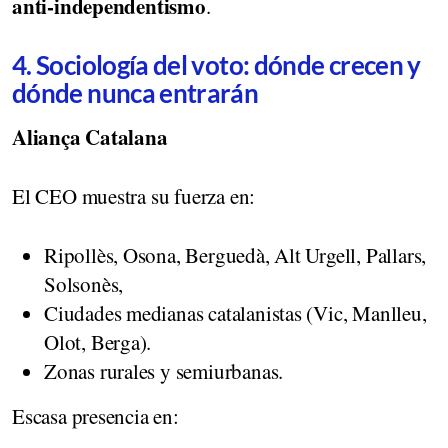
anti-independentismo
.
4. Sociología del voto: dónde crecen y
dónde nunca entrarán
Aliança Catalana
El CEO muestra su fuerza en:
Ripollès, Osona, Berguedà, Alt Urgell, Pallars,
Solsonès,
Ciudades medianas catalanistas (Vic, Manlleu,
Olot, Berga).
Zonas rurales y semiurbanas.
Escasa presencia en: