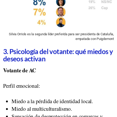
Silvia Orriols es la segunda líder preferida para ser presidenta de Cataluña,
empatada con Puigdemont
3. Psicología del votante: qué miedos y
deseos activan
Votante de AC
Perfil emocional:
Miedo a la pérdida de identidad local.
Miedo al multiculturalismo.
Sensación de desprotección en comarcas y