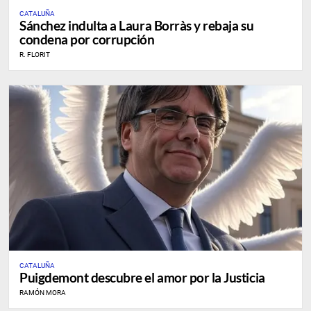
CATALUÑA
Sánchez indulta a Laura Borràs y rebaja su
condena por corrupción
R. FLORIT
CATALUÑA
Puigdemont descubre el amor por la Justicia
RAMÓN MORA