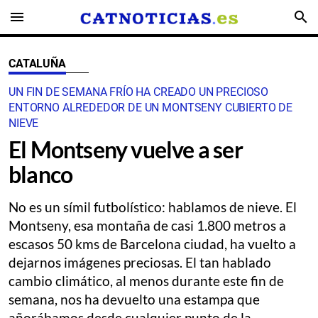
menu
search
CATALUÑA
UN FIN DE SEMANA FRÍO HA CREADO UN PRECIOSO
ENTORNO ALREDEDOR DE UN MONTSENY CUBIERTO DE
NIEVE
El Montseny vuelve a ser
blanco
No es un símil futbolístico: hablamos de nieve. El
Montseny, esa montaña de casi 1.800 metros a
escasos 50 kms de Barcelona ciudad, ha vuelto a
dejarnos imágenes preciosas. El tan hablado
cambio climático, al menos durante este fin de
semana, nos ha devuelto una estampa que
añorábamos desde cualquier punto de la