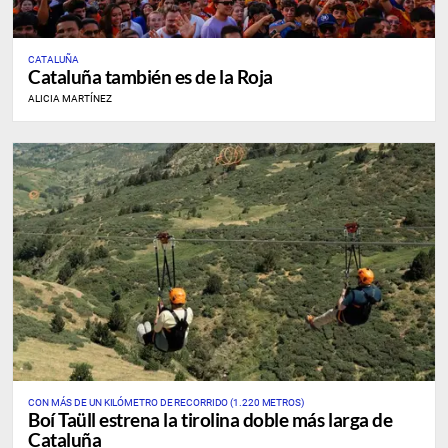
CATALUÑA
Cataluña también es de la Roja
ALICIA MARTÍNEZ
CON MÁS DE UN KILÓMETRO DE RECORRIDO (1.220 METROS)
Boí Taüll estrena la tirolina doble más larga de
Cataluña