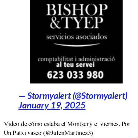
— Stormyalert (@Stormyalert)
January 19, 2025
Video de cómo estaba el Montseny el viernes. Por
Un Patxi vasco (@JulenMartinez3)