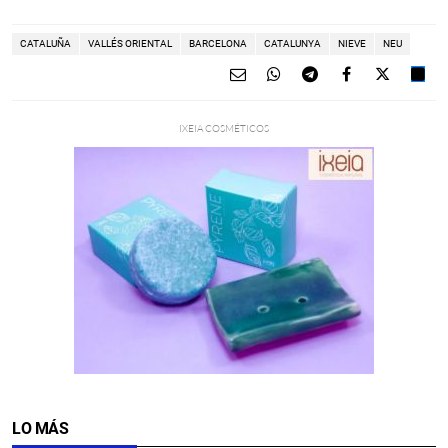
CATALUÑA
VALLÉS ORIENTAL
BARCELONA
CATALUNYA
NIEVE
NEU
LO MÁS