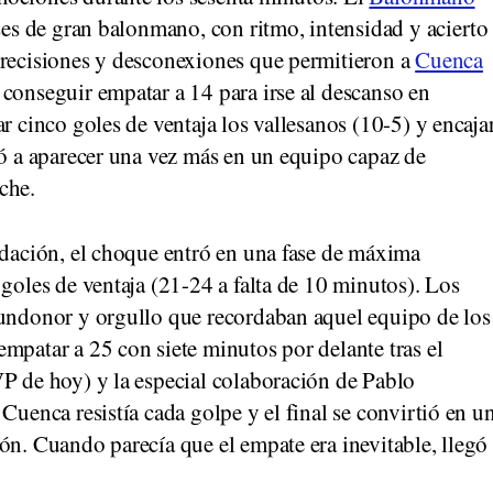
ses de gran balonmano, con ritmo, intensidad y acierto
precisiones y desconexiones que permitieron a
Cuenca
conseguir empatar a 14 para irse al descanso en
r cinco goles de ventaja los vallesanos (10-5) y encaja
ió a aparecer una vez más en un equipo capaz de
che.
udación, el choque entró en una fase de máxima
 goles de ventaja (21-24 a falta de 10 minutos). Los
pundonor y orgullo que recordaban aquel equipo de los
mpatar a 25 con siete minutos por delante tras el
P de hoy) y la especial colaboración de Pablo
Cuenca resistía cada golpe y el final se convirtió en u
ón. Cuando parecía que el empate era inevitable, llegó