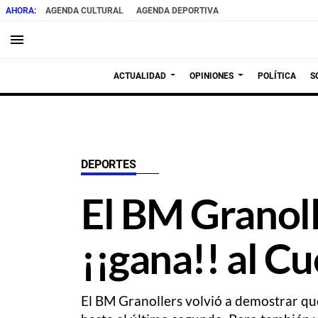
AGENDA CULTURAL
AGENDA DEPORTIVA
menu
ACTUALIDAD
OPINIONES
POLÍTICA
S
DEPORTES
El BM Granolle
¡¡gana!! al C
El BM Granollers volvió a demostrar que