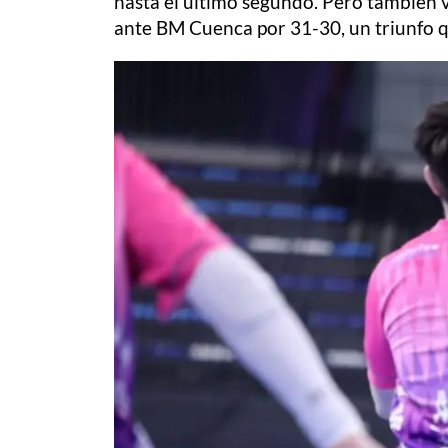
hasta el último segundo. Pero también v
ante BM Cuenca por 31-30, un triunfo q