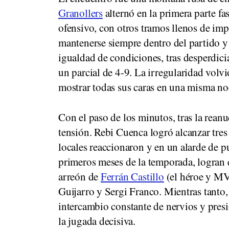
Granollers
alternó en la primera parte fa
ofensivo, con otros tramos llenos de im
mantenerse siempre dentro del partido y 
igualdad de condiciones, tras desperdicia
un parcial de 4-9. La irregularidad volv
mostrar todas sus caras en una misma no
Con el paso de los minutos, tras la rean
tensión. Rebi Cuenca logró alcanzar tres
locales reaccionaron y en un alarde de 
primeros meses de la temporada, logran e
arreón de
Ferrán Castillo
(el héroe y MV
Guijarro y Sergi Franco. Mientras tanto, 
intercambio constante de nervios y presi
la jugada decisiva.