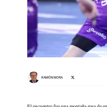
RAMÓN MORA
El encuentro fue una montaña rusa de e