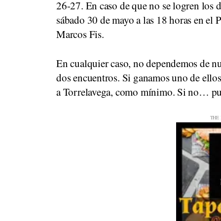
26-27. En caso de que no se logren los d
sábado 30 de mayo a las 18 horas en el P
Marcos Fis.
En cualquier caso, no dependemos de nu
dos encuentros. Si ganamos uno de ello
a Torrelavega, como mínimo. Si no… 