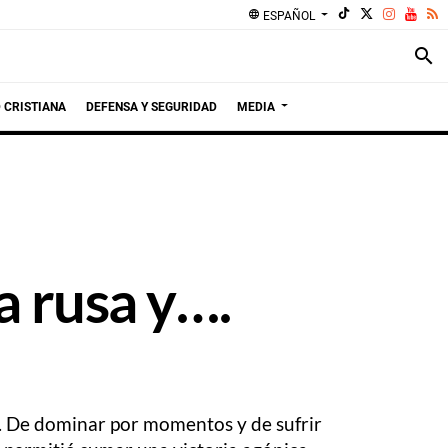
language
ESPAÑOL
search
 CRISTIANA
DEFENSA Y SEGURIDAD
MEDIA
a rusa y….
r. De dominar por momentos y de sufrir