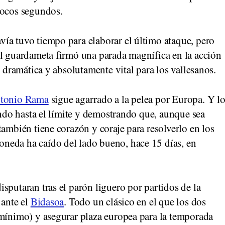
pocos segundos.
ía tuvo tiempo para elaborar el último ataque, pero
El guardameta firmó una parada magnífica en la acción
, dramática y absolutamente vital para los vallesanos.
tonio Rama
sigue agarrado a la pelea por Europa. Y l
iendo hasta el límite y demostrando que, aunque sea
también tiene corazón y coraje para resolverlo en los
neda ha caído del lado bueno, hace 15 días, en
sputaran tras el parón liguero por partidos de la
 ante el
Bidasoa
. Todo un clásico en el que los dos
 mínimo) y asegurar plaza europea para la temporada