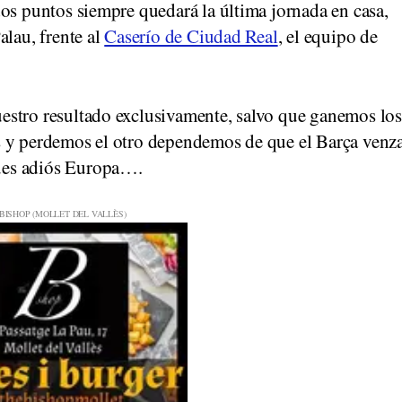
os puntos siempre quedará la última jornada en casa,
alau, frente al
Caserío de Ciudad Real
, el equipo de
estro resultado exclusivamente, salvo que ganemos los
s y perdemos el otro dependemos de que el Barça venz
pues adiós Europa….