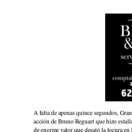
A falta de apenas quince segundos, Grano
acción de Bruno Reguart que hizo estalla
de enorme valor que desató la locura en 