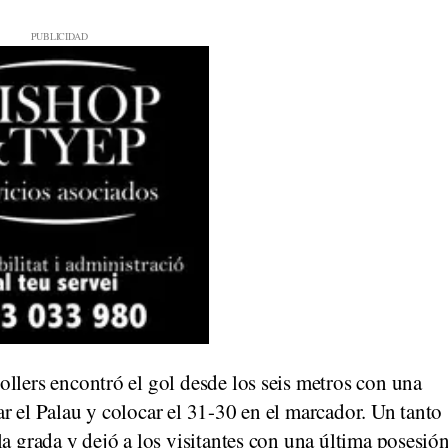
llers encontró el gol desde los seis metros con una
r el Palau y colocar el 31-30 en el marcador. Un tanto
la grada y dejó a los visitantes con una última posesió