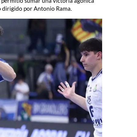
e permitió sumar una victoria agónica
o dirigido por Antonio Rama.