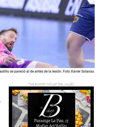
stillo se pareció al de antes de la lesión. Foto Xavier Solanas.
1