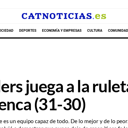
OCIEDAD
DEPORTES
ECONOMÍA Y EMPRESAS
CULTURA
COMUNIDAD
rs juega a la rulet
uenca (31-30)
 es un equipo capaz de todo. De lo mejor y de lo peo