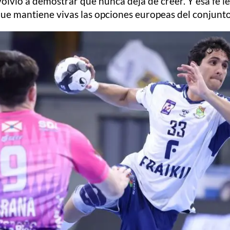
olvió a demostrar que nunca deja de creer. Y esa fe l
ue mantiene vivas las opciones europeas del conjunt