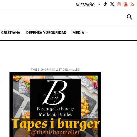
language
ESPAÑOL
search
 CRISTIANA
DEFENSA Y SEGURIDAD
MEDIA