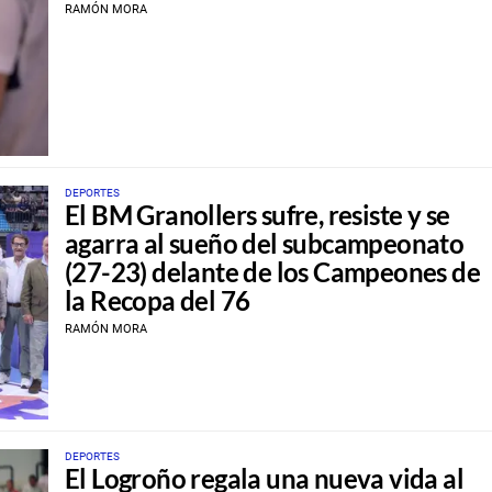
RAMÓN MORA
DEPORTES
El BM Granollers sufre, resiste y se
agarra al sueño del subcampeonato
(27-23) delante de los Campeones de
la Recopa del 76
RAMÓN MORA
DEPORTES
El Logroño regala una nueva vida al