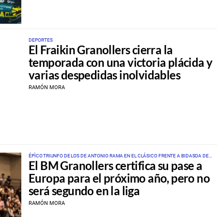
DEPORTES
El Fraikin Granollers cierra la
temporada con una victoria plácida y
varias despedidas inolvidables
RAMÓN MORA
ÉPÌCO TRIUNFO DE LOS DE ANTONIO RAMA EN EL CLÁSICO FRENTE A BIDASOA DE
El BM Granollers certifica su pase a
IRÚN
Europa para el próximo año, pero no
será segundo en la liga
RAMÓN MORA