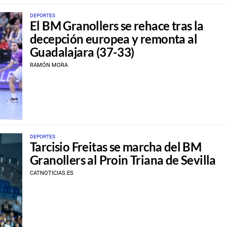
DEPORTES
El BM Granollers se rehace tras la
decepción europea y remonta al
Guadalajara (37-33)
RAMÓN MORA
DEPORTES
Tarcisio Freitas se marcha del BM
Granollers al Proin Triana de Sevilla
CATNOTICIAS.ES