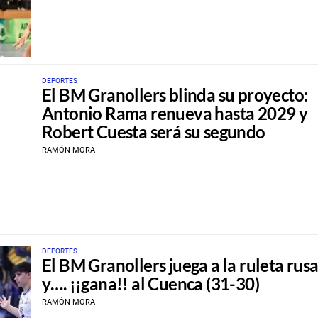
DEPORTES
El BM Granollers blinda su proyecto:
Antonio Rama renueva hasta 2029 y
Robert Cuesta será su segundo
RAMÓN MORA
DEPORTES
El BM Granollers juega a la ruleta rus
y…. ¡¡gana!! al Cuenca (31-30)
RAMÓN MORA