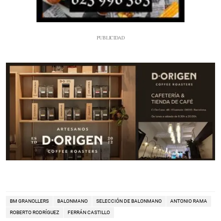
BM GRANOLLERS
BALONMANO
SELECCIÓN DE BALONMANO
ANTONIO RAMA
ROBERTO RODRÍGUEZ
FERRÁN CASTILLO