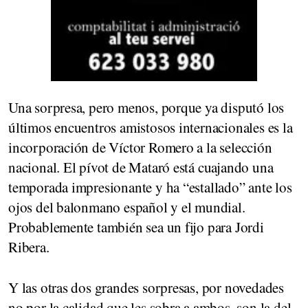
Una sorpresa, pero menos, porque ya disputó los
últimos encuentros amistosos internacionales es la
incorporación de Víctor Romero a la selección
nacional. El pívot de Mataró está cuajando una
temporada impresionante y ha “estallado” ante los
ojos del balonmano español y el mundial.
Probablemente también sea un fijo para Jordi
Ribera.
Y las otras dos grandes sorpresas, por novedades
no por la calidad que les sobra a ambos, son la del