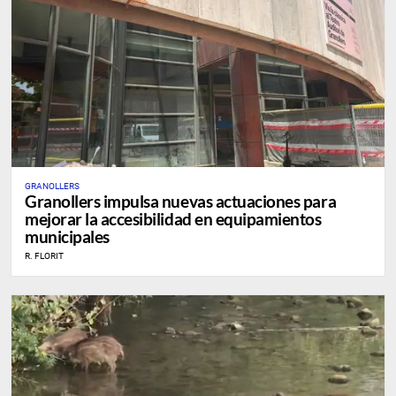
GRANOLLERS
Granollers impulsa nuevas actuaciones para
mejorar la accesibilidad en equipamientos
municipales
R. FLORIT