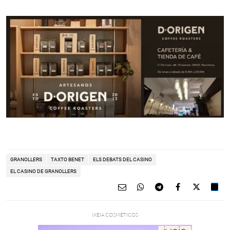
GRANOLLERS
TAXTO BENET
ELS DEBATS DEL CASINO
EL CASINO DE GRANOLLERS