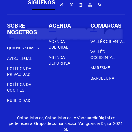
SÍGUENOS
SOBRE
AGENDA
COMARCAS
NOSOTROS
AGENDA
VALLÉS ORIENTAL
CULTURAL
QUIÉNES SOMOS
VALLÉS
AGENDA
OCCIDENTAL
AVISO LEGAL
DEPORTIVA
MARESME
POLÍTICA DE
PRIVACIDAD
BARCELONA
POLÍTICA DE
COOKIES
PUBLICIDAD
Catnoticias.es, Catnoticias.cat
y
VanguardiaDigital.es
pertenecen al Grupo de comunicación Vanguardia Digital 2024,
SL