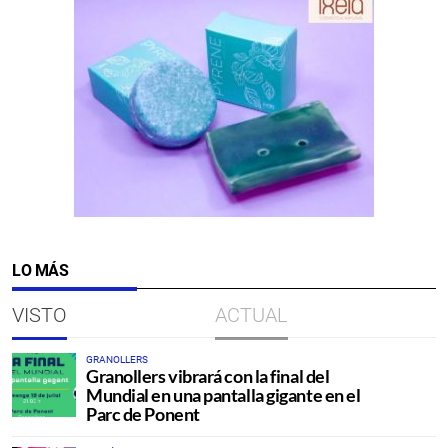
LO MÁS
VISTO
ACTUAL
GRANOLLERS
Granollers vibrará con la final del
Mundial en una pantalla gigante en el
Parc de Ponent