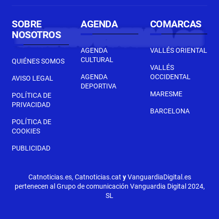
SOBRE
AGENDA
COMARCAS
NOSOTROS
AGENDA
VALLÉS ORIENTAL
CULTURAL
QUIÉNES SOMOS
VALLÉS
AGENDA
OCCIDENTAL
AVISO LEGAL
DEPORTIVA
MARESME
POLÍTICA DE
PRIVACIDAD
BARCELONA
POLÍTICA DE
COOKIES
PUBLICIDAD
Catnoticias.es, Catnoticias.cat
y
VanguardiaDigital.es
pertenecen al Grupo de comunicación Vanguardia Digital 2024,
SL