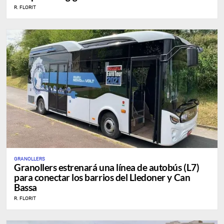
R. FLORIT
GRANOLLERS
Granollers estrenará una línea de autobús (L7)
para conectar los barrios del Lledoner y Can
Bassa
R. FLORIT