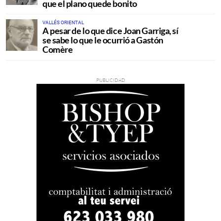
que el plano quede bonito
VALLÉS ORIENTAL
A pesar de lo que dice Joan Garriga, sí
se sabe lo que le ocurrió a Gastón
Comère