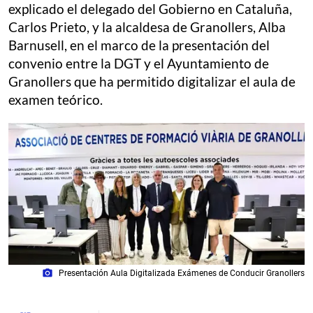
explicado el delegado del Gobierno en Cataluña,
Carlos Prieto, y la alcaldesa de Granollers, Alba
Barnusell, en el marco de la presentación del
convenio entre la DGT y el Ayuntamiento de
Granollers que ha permitido digitalizar el aula de
examen teórico.
photo_camera
Presentación Aula Digitalizada Exámenes de Conducir Granollers