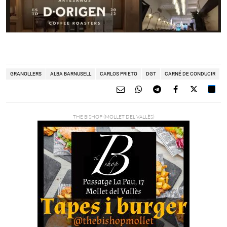
GRANOLLERS
ALBA BARNUSELL
CARLOS PRIETO
DGT
CARNÉ DE CONDUCIR