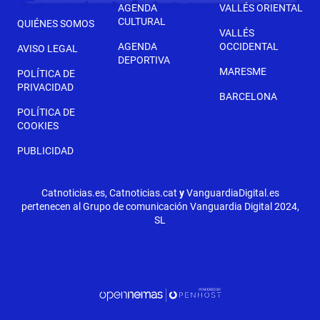
AGENDA
VALLÉS ORIENTAL
CULTURAL
QUIÉNES SOMOS
VALLÉS
AGENDA
OCCIDENTAL
AVISO LEGAL
DEPORTIVA
MARESME
POLÍTICA DE
PRIVACIDAD
BARCELONA
POLÍTICA DE
COOKIES
PUBLICIDAD
Catnoticias.es, Catnoticias.cat
y
VanguardiaDigital.es
pertenecen al Grupo de comunicación Vanguardia Digital 2024,
SL
SIGUIENTE