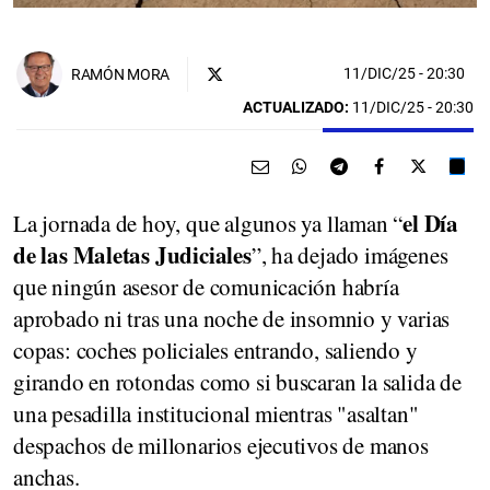
11/DIC/25
- 20:30
RAMÓN MORA
ACTUALIZADO:
11/DIC/25 - 20:30
el Día
La jornada de hoy, que algunos ya llaman “
de las Maletas Judiciales
”, ha dejado imágenes
que ningún asesor de comunicación habría
aprobado ni tras una noche de insomnio y varias
copas: coches policiales entrando, saliendo y
girando en rotondas como si buscaran la salida de
una pesadilla institucional mientras "asaltan"
despachos de millonarios ejecutivos de manos
anchas.