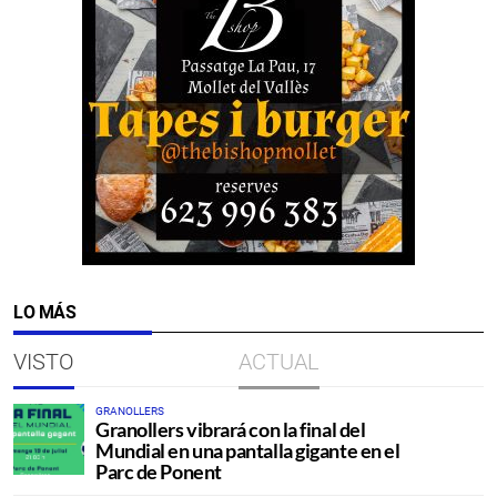
LO MÁS
VISTO
ACTUAL
GRANOLLERS
Granollers vibrará con la final del
Mundial en una pantalla gigante en el
Parc de Ponent