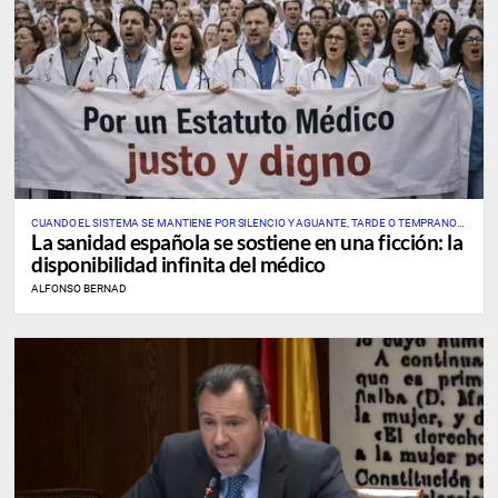
CUANDO EL SISTEMA SE MANTIENE POR SILENCIO Y AGUANTE, TARDE O TEMPRANO
La sanidad española se sostiene en una ficción: la
ROMPE POR EL ESLABÓN CRÍTICO
disponibilidad infinita del médico
ALFONSO BERNAD