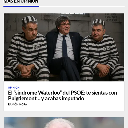
MÁS EN OPINIÓN
OPINIÓN
El “síndrome Waterloo” del PSOE: te sientas con
Puigdemont… y acabas imputado
RAMÓN MORA