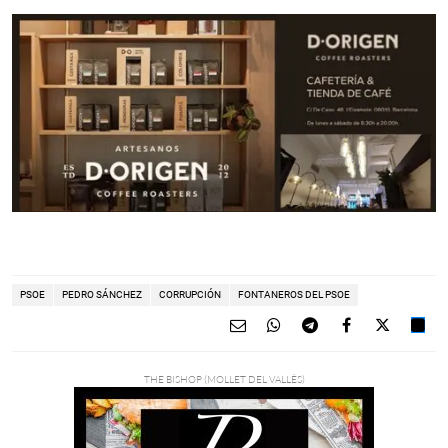
PSOE
PEDRO SÁNCHEZ
CORRUPCIÓN
FONTANEROS DEL PSOE