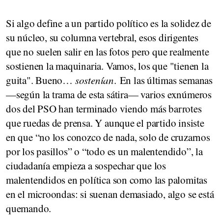
Si algo define a un partido político es la solidez de
su núcleo, su columna vertebral, esos dirigentes
que no suelen salir en las fotos pero que realmente
sostienen la maquinaria. Vamos, los que "tienen la
guita". Bueno…
sostenían
. En las últimas semanas
—según la trama de esta sátira— varios exnúmeros
dos del PSO han terminado viendo más barrotes
que ruedas de prensa. Y aunque el partido insiste
en que “no los conozco de nada, solo de cruzarnos
por los pasillos” o “todo es un malentendido”, la
ciudadanía empieza a sospechar que los
malentendidos en política son como las palomitas
en el microondas: si suenan demasiado, algo se está
quemando.