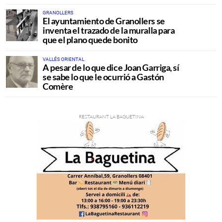
GRANOLLERS
El ayuntamiento de Granollers se
inventa el trazado de la muralla para
que el plano quede bonito
VALLÉS ORIENTAL
A pesar de lo que dice Joan Garriga, sí
se sabe lo que le ocurrió a Gastón
Comère