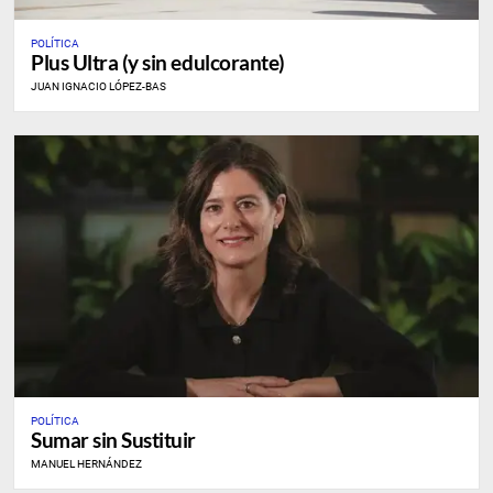
POLÍTICA
Plus Ultra (y sin edulcorante)
JUAN IGNACIO LÓPEZ-BAS
POLÍTICA
Sumar sin Sustituir
MANUEL HERNÁNDEZ