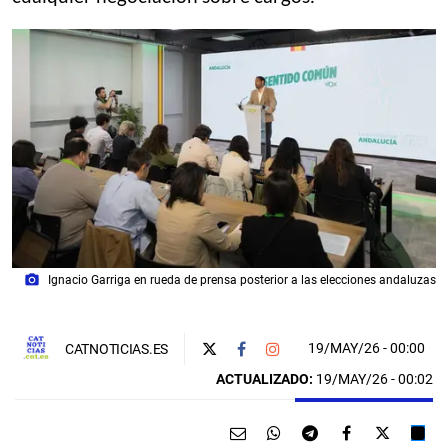
photo_camera
Ignacio Garriga en rueda de prensa posterior a las elecciones andaluzas
19/MAY/26
- 00:00
CATNOTICIAS.ES
ACTUALIZADO:
19/MAY/26 - 00:02