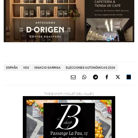
ESPAÑA
VOX
IGNACIO GARRIGA
ELECCIONES AUTONÓMICAS 2026