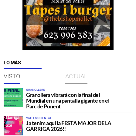
LO MÁS
VISTO
ACTUAL
GRANOLLERS
Granollers vibrará con la final del
Mundial en una pantalla gigante en el
Parc de Ponent
VALLÉS ORIENTAL
Ja tenim aquí la FESTA MAJOR DE LA
GARRIGA 2026!!