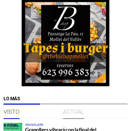
LO MÁS
VISTO
ACTUAL
GRANOLLERS
Granollers vibrará con la final del