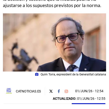
ajustarse a los supuestos previstos por la norma.
photo_camera
Quim Torra, expresident de la Generalitat catalana
01/JUN/26
- 12:54
CATNOTICIAS.ES
ACTUALIZADO:
01/JUN/26 - 12:55