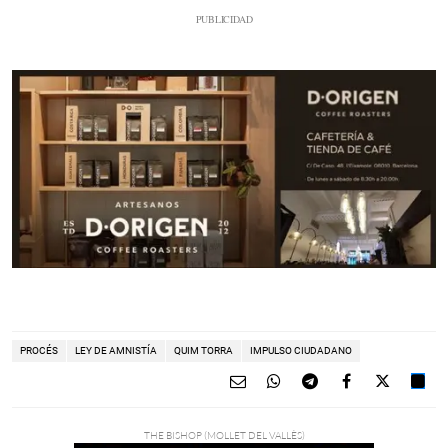
PROCÉS
LEY DE AMNISTÍA
QUIM TORRA
IMPULSO CIUDADANO