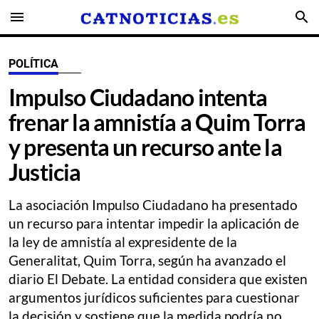
menu
search
POLÍTICA
Impulso Ciudadano intenta
frenar la amnistía a Quim Torra
y presenta un recurso ante la
Justicia
La asociación Impulso Ciudadano ha presentado
un recurso para intentar impedir la aplicación de
la ley de amnistía al expresidente de la
Generalitat, Quim Torra, según ha avanzado el
diario El Debate. La entidad considera que existen
argumentos jurídicos suficientes para cuestionar
la decisión y sostiene que la medida podría no