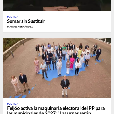
POLÍTICA
Sumar sin Sustituir
MANUEL HERNÁNDEZ
POLÍTICA
Feijóo activa la maquinaria electoral del PP para
las municipales de 2027: "Las urnas serán