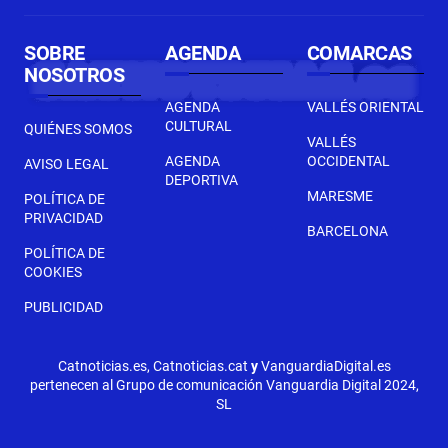
SOBRE
AGENDA
COMARCAS
NOSOTROS
AGENDA
VALLÉS ORIENTAL
CULTURAL
QUIÉNES SOMOS
VALLÉS
AGENDA
OCCIDENTAL
AVISO LEGAL
DEPORTIVA
MARESME
POLÍTICA DE
PRIVACIDAD
BARCELONA
POLÍTICA DE
COOKIES
PUBLICIDAD
Catnoticias.es, Catnoticias.cat
y
VanguardiaDigital.es
pertenecen al Grupo de comunicación Vanguardia Digital 2024,
SL