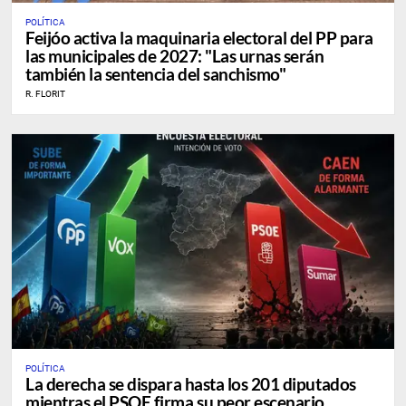
POLÍTICA
Feijóo activa la maquinaria electoral del PP para
las municipales de 2027: "Las urnas serán
también la sentencia del sanchismo"
R. FLORIT
POLÍTICA
La derecha se dispara hasta los 201 diputados
mientras el PSOE firma su peor escenario