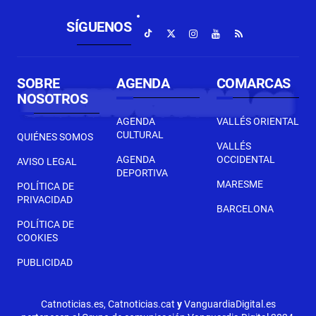
SÍGUENOS
SOBRE
AGENDA
COMARCAS
NOSOTROS
AGENDA
VALLÉS ORIENTAL
CULTURAL
QUIÉNES SOMOS
VALLÉS
AGENDA
OCCIDENTAL
AVISO LEGAL
DEPORTIVA
MARESME
POLÍTICA DE
PRIVACIDAD
BARCELONA
POLÍTICA DE
COOKIES
PUBLICIDAD
Catnoticias.es, Catnoticias.cat
y
VanguardiaDigital.es