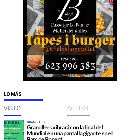
LO MÁS
VISTO
ACTUAL
GRANOLLERS
Granollers vibrará con la final del
Mundial en una pantalla gigante en el
Parc de Ponent