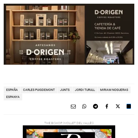
ESPAÑA
CARLES PUIGDEMONT
JUNTS
JORDI TURULL
MIRIAM NOGUERAS
ESPANYA