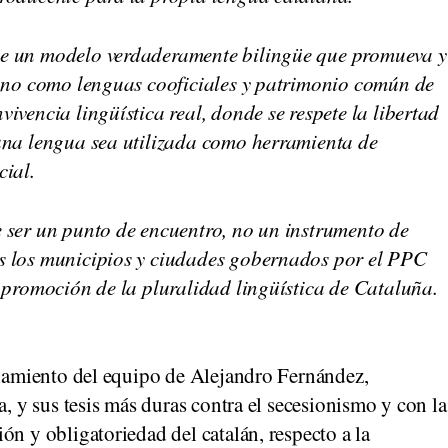
de un modelo verdaderamente bilingüe que promueva y
lano como lenguas cooficiales y patrimonio común de
ivencia lingüística real, donde se respete la libertad
guna lengua sea utilizada como herramienta de
cial.
 ser un punto de encuentro, no un instrumento de
s los municipios y ciudades gobernados por el PPC
y promoción de la pluralidad lingüística de Cataluña.
nciamiento del equipo de Alejandro Fernández,
a, y sus tesis más duras contra el secesionismo y con la
ón y obligatoriedad del catalán, respecto a la