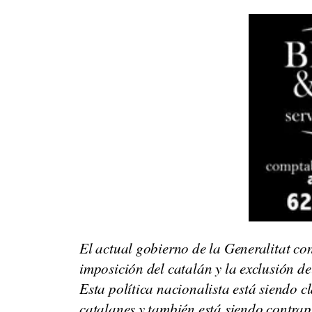
El actual gobierno de la Generalitat c
imposición del catalán y la exclusión de
Esta política nacionalista está siendo c
catalanes y también está siendo contra