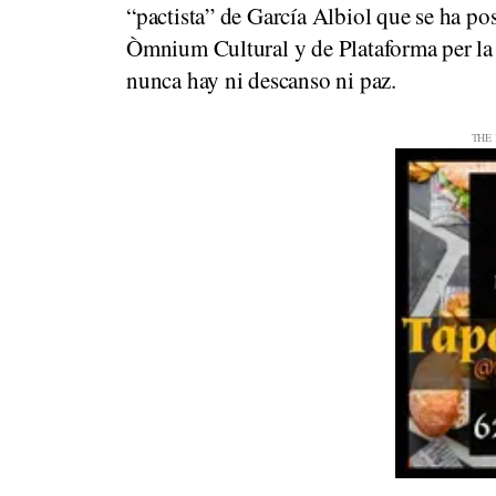
“pactista” de García Albiol que se ha pos
Òmnium Cultural y de Plataforma per la 
nunca hay ni descanso ni paz.