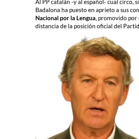
Al PP catalán -y al español- cual circo
Badalona ha puesto en aprieto a sus com
Nacional por la Lengua
, promovido por 
distancia de la posición oficial del Part