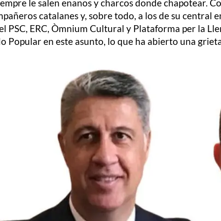
, siempre le salen enanos y charcos donde chapotear. 
pañeros catalanes y, sobre todo, a los de su central e
el PSC, ERC, Òmnium Cultural y Plataforma per la Llen
ido Popular en este asunto, lo que ha abierto una griet