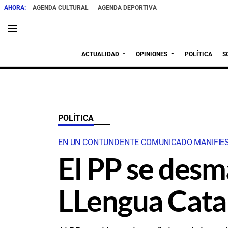
AGENDA CULTURAL
AGENDA DEPORTIVA
menu
ACTUALIDAD
OPINIONES
POLÍTICA
S
POLÍTICA
EN UN CONTUNDENTE COMUNICADO MANIFIEST
El PP se desma
LLengua Cata