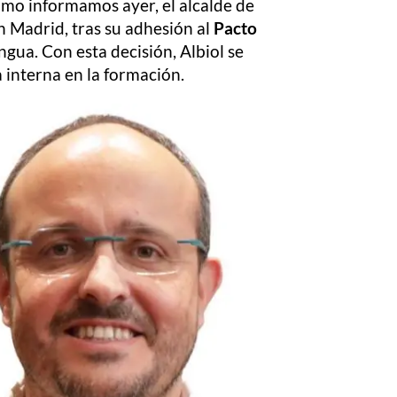
Como informamos ayer, el alcalde de
n Madrid, tras su adhesión al
Pacto
gua. Con esta decisión, Albiol se
a interna en la formación.