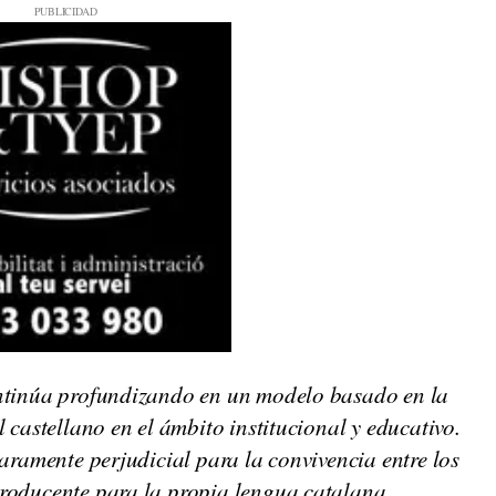
ontinúa profundizando en un modelo basado en la
l castellano en el ámbito institucional y educativo.
laramente perjudicial para la convivencia entre los
producente para la propia lengua catalana.