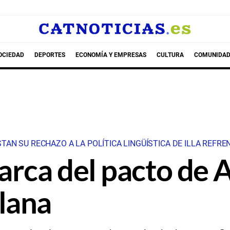
OCIEDAD
DEPORTES
ECONOMÍA Y EMPRESAS
CULTURA
COMUNIDAD
AN SU RECHAZO A LA POLÍTICA LINGÜÍSTICA DE ILLA REFRE
rca del pacto de A
lana