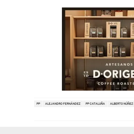
PP
ALEJANDRO FERNÁNDEZ
PP CATALUÑA
ALBERTO NÚÑEZ 