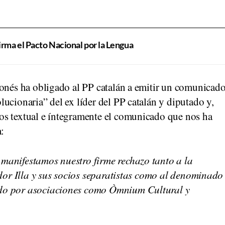
firma el Pacto Nacional por la Lengua
lonés ha obligado al PP catalán a emitir un comunicad
ucionaria” del ex líder del PP catalán y diputado y,
os textual e íntegramente el comunicado que nos ha
a:
manifestamos nuestro firme rechazo tanto a la
ador Illa y sus socios separatistas como al denominado
do por asociaciones como Òmnium Cultural y