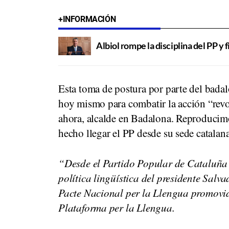
+INFORMACIÓN
Albiol rompe la disciplina del PP y 
Esta toma de postura por parte del bada
hoy mismo para combatir la acción “revol
ahora, alcalde en Badalona. Reproducim
hecho llegar el PP desde su sede catalan
“Desde el Partido Popular de Cataluña 
política lingüística del presidente Salv
Pacte Nacional per la Llengua promovi
Plataforma per la Llengua.