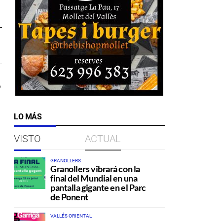
o
LO MÁS
VISTO
ACTUAL
GRANOLLERS
Granollers vibrará con la
final del Mundial en una
pantalla gigante en el Parc
de Ponent
VALLÉS ORIENTAL