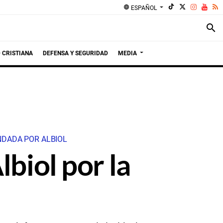
language
ESPAÑOL
search
 CRISTIANA
DEFENSA Y SEGURIDAD
MEDIA
NDADA POR ALBIOL
lbiol por la