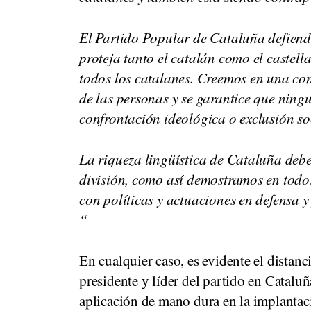
El Partido Popular de Cataluña defien
proteja tanto el catalán como el castel
todos los catalanes. Creemos en una conv
de las personas y se garantice que nin
confrontación ideológica o exclusión so
La riqueza lingüística de Cataluña debe
división, como así demostramos en todo
con políticas y actuaciones en defensa 
“
En cualquier caso, es evidente el dista
presidente y líder del partido en Cataluñ
aplicación de mano dura en la implantaci