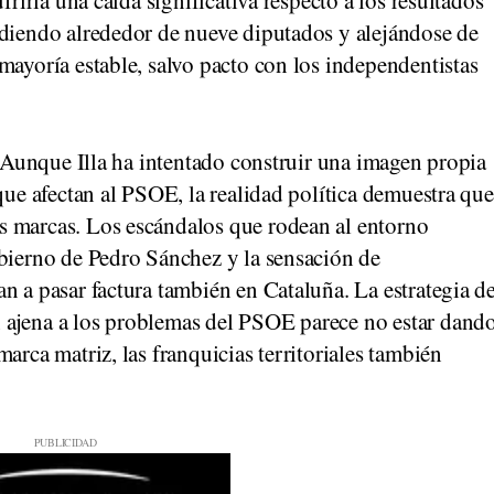
rdiendo alrededor de nueve diputados y alejándose de
mayoría estable, salvo pacto con los independentistas
r. Aunque Illa ha intentado construir una imagen propia
que afectan al PSOE, la realidad política demuestra que
s marcas. Los escándalos que rodean al entorno
obierno de Pedro Sánchez y la sensación de
n a pasar factura también en Cataluña. La estrategia d
 ajena a los problemas del PSOE parece no estar dand
arca matriz, las franquicias territoriales también