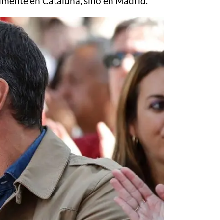
almente en Cataluña, sino en Madrid.