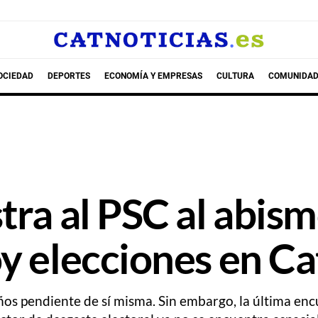
OCIEDAD
DEPORTES
ECONOMÍA Y EMPRESAS
CULTURA
COMUNIDAD
ra al PSC al abismo
y elecciones en C
años pendiente de sí misma. Sin embargo, la última e