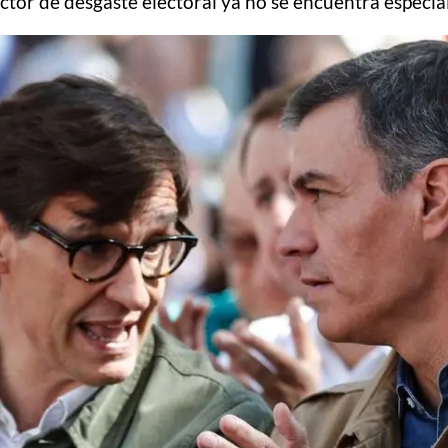
ctor de desgaste electoral ya no se encuentra especi