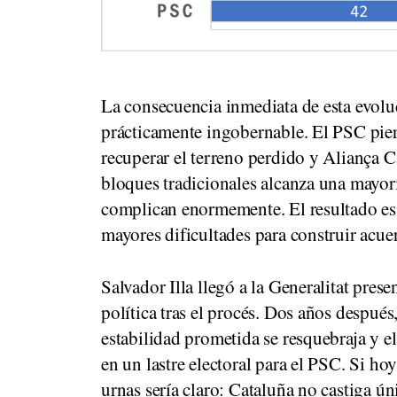
La consecuencia inmediata de esta evol
prácticamente ingobernable. El PSC pier
recuperar el terreno perdido y Aliança 
bloques tradicionales alcanza una mayorí
complican enormemente. El resultado es
mayores dificultades para construir acuer
Salvador Illa llegó a la Generalitat pre
política tras el procés. Dos años después,
estabilidad prometida se resquebraja y 
en un lastre electoral para el PSC. Si hoy
urnas sería claro: Cataluña no castiga úni