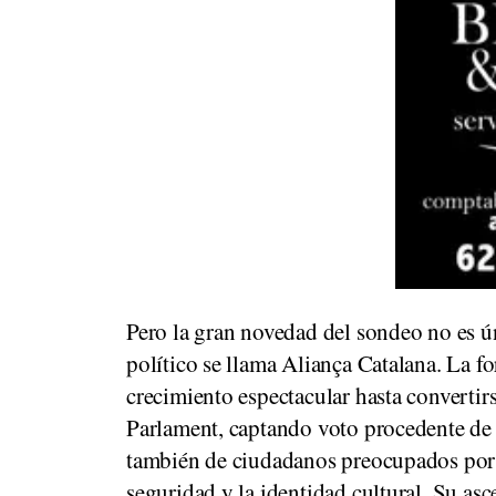
Pero la gran novedad del sondeo no es ún
político se llama Aliança Catalana. La f
crecimiento espectacular hasta convertir
Parlament, captando voto procedente de 
también de ciudadanos preocupados por c
seguridad y la identidad cultural. Su asc