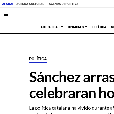
AGENDA CULTURAL
AGENDA DEPORTIVA
menu
ACTUALIDAD
OPINIONES
POLÍTICA
S
POLÍTICA
Sánchez arrast
celebraran ho
La política catalana ha vivido durante 