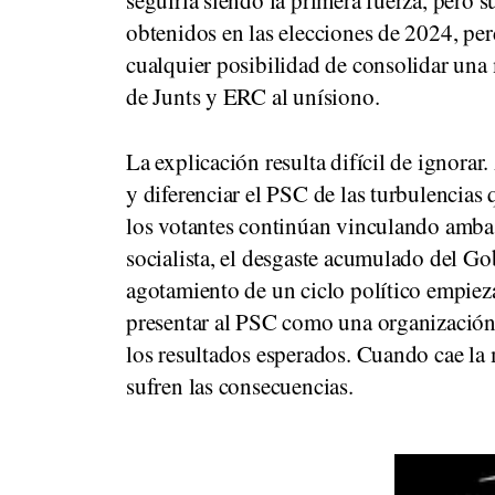
obtenidos en las elecciones de 2024, pe
cualquier posibilidad de consolidar una 
de Junts y ERC al unísiono.
La explicación resulta difícil de ignora
y diferenciar el PSC de las turbulencias 
los votantes continúan vinculando amba
socialista, el desgaste acumulado del G
agotamiento de un ciclo político empieza
presentar al PSC como una organización
los resultados esperados. Cuando cae la m
sufren las consecuencias.