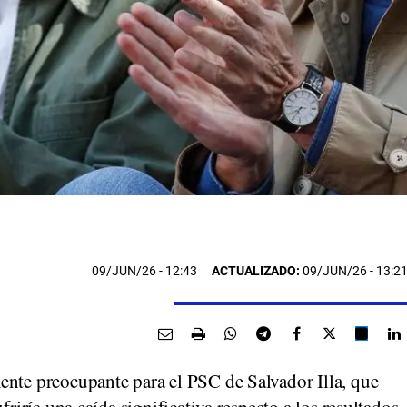
09/JUN/26
- 12:43
ACTUALIZADO:
09/JUN/26 - 13:2
ente preocupante para el PSC de Salvador Illa, que
friría una caída significativa respecto a los resultados