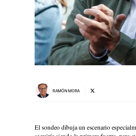
RAMÓN MORA
El sondeo dibuja un escenario especialm
seguiría siendo la primera fuerza, pero su