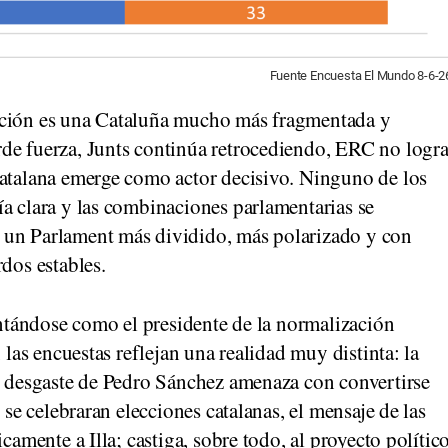
Fuente Encuesta El Mundo 8-6-2
ución es una Cataluña mucho más fragmentada y
de fuerza, Junts continúa retrocediendo, ERC no logr
Catalana emerge como actor decisivo. Ninguno de los
a clara y las combinaciones parlamentarias se
 un Parlament más dividido, más polarizado y con
dos estables.
sentándose como el presidente de la normalización
 las encuestas reflejan una realidad muy distinta: la
el desgaste de Pedro Sánchez amenaza con convertirse
 se celebraran elecciones catalanas, el mensaje de las
camente a Illa; castiga, sobre todo, al proyecto polític