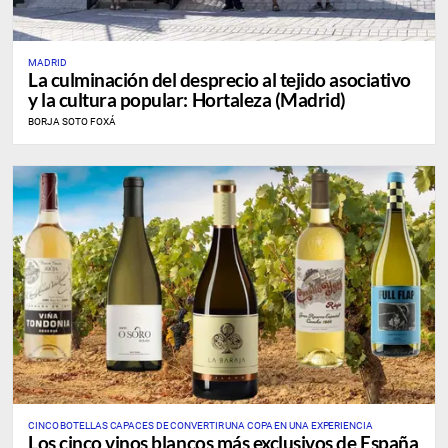
MADRID
La culminación del desprecio al tejido asociativo
y la cultura popular: Hortaleza (Madrid)
BORJA SOTO FOXÁ
CINCO BOTELLAS CAPACES DE CONVERTIR UNA COPA EN UNA EXPERIENCIA
Los cinco vinos blancos más exclusivos de España