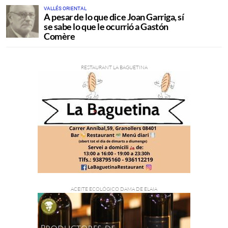
VALLÉS ORIENTAL
A pesar de lo que dice Joan Garriga, sí
se sabe lo que le ocurrió a Gastón
Comère