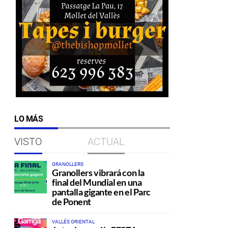
LO MÁS
VISTO
ACTUAL
GRANOLLERS
Granollers vibrará con la
final del Mundial en una
pantalla gigante en el Parc
de Ponent
VALLÉS ORIENTAL