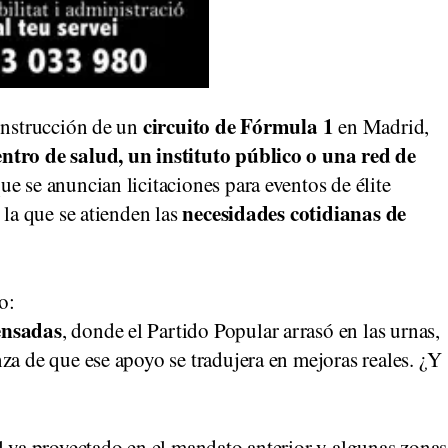
circuito de Fórmula 1
construcción de un
en Madrid,
ntro de salud, un instituto público o una red de
ue se anuncian licitaciones para eventos de élite
necesidades cotidianas de
 la que se atienden las
o:
ensadas
, donde el Partido Popular arrasó en las urnas,
nza de que ese apoyo se tradujera en mejoras reales. ¿Y
l ya proyectado en el mandato anterior y algunas zonas