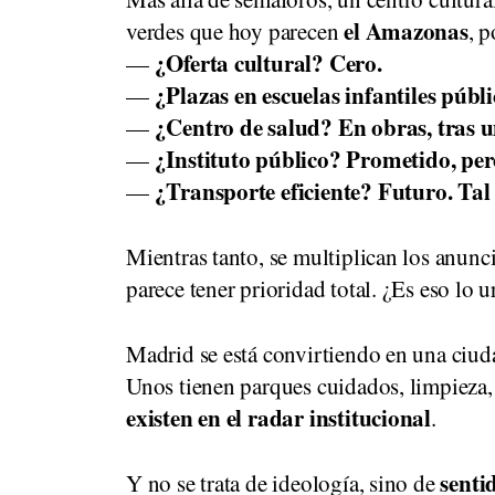
el Amazonas
verdes que hoy parecen
, 
¿Oferta cultural? Cero.
—
¿Plazas en escuelas infantiles públi
—
¿Centro de salud? En obras, tras u
—
¿Instituto público? Prometido, pero
—
¿Transporte eficiente? Futuro. Tal 
—
Mientras tanto, se multiplican los anunc
parece tener prioridad total. ¿Es eso lo 
Madrid se está convirtiendo en una ciu
Unos tienen parques cuidados, limpieza,
existen en el radar institucional
.
senti
Y no se trata de ideología, sino de