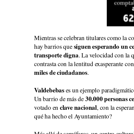
Mientras se celebran titulares como la 
siguen esperando un ce
hay barrios que
transporte digna
. La velocidad con la q
contrasta con la lentitud exasperante con
miles de ciudadanos
.
Valdebebas
es un ejemplo paradigmátic
30.000 personas c
Un barrio de más de
clave nacional
votado en
, con la espera
qué ha hecho el Ayuntamiento?
Más allá de semáforos, un centro cultura