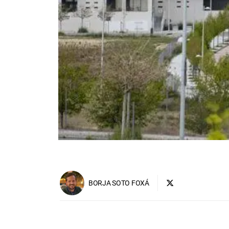
BORJA SOTO FOXÁ