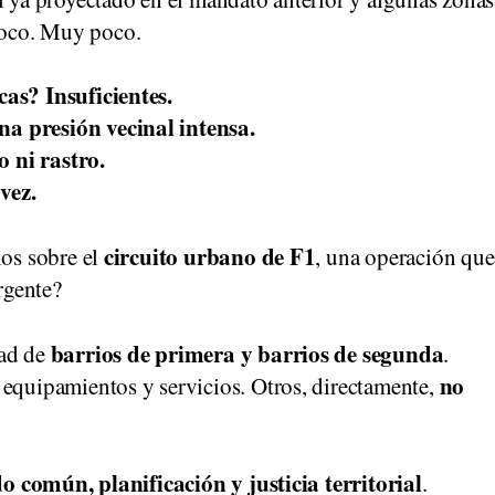
poco. Muy poco.
cas? Insuficientes.
na presión vecinal intensa.
 ni rastro.
vez.
circuito urbano de F1
ios sobre el
, una operación que
urgente?
barrios de primera y barrios de segunda
dad de
.
no
 equipamientos y servicios. Otros, directamente,
do común, planificación y justicia territorial
.