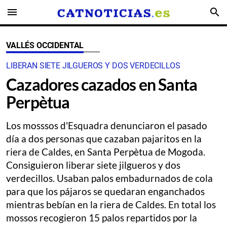
menu
search
VALLÉS OCCIDENTAL
LIBERAN SIETE JILGUEROS Y DOS VERDECILLOS
Cazadores cazados en Santa
Perpètua
Los mosssos d'Esquadra denunciaron el pasado
día a dos personas que cazaban pajaritos en la
riera de Caldes, en Santa Perpètua de Mogoda.
Consiguieron liberar siete jilgueros y dos
verdecillos. Usaban palos embadurnados de cola
para que los pájaros se quedaran enganchados
mientras bebían en la riera de Caldes. En total los
mossos recogieron 15 palos repartidos por la