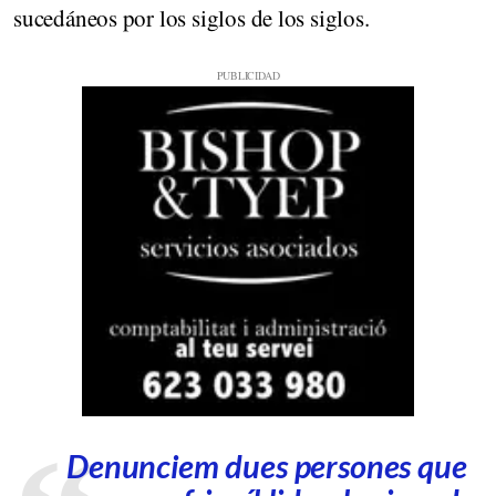
sucedáneos por los siglos de los siglos.
Denunciem dues persones que