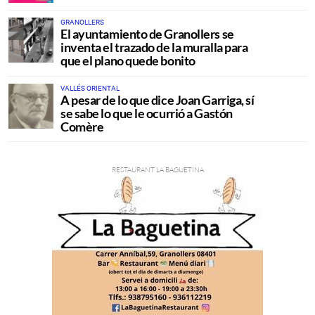
GRANOLLERS
El ayuntamiento de Granollers se
inventa el trazado de la muralla para
que el plano quede bonito
VALLÉS ORIENTAL
A pesar de lo que dice Joan Garriga, sí
se sabe lo que le ocurrió a Gastón
Comère