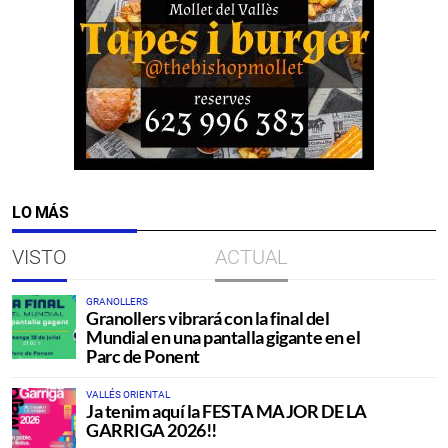
LO MÁS
VISTO
ACTUAL
GRANOLLERS
Granollers vibrará con la final del
Mundial en una pantalla gigante en el
Parc de Ponent
VALLÉS ORIENTAL
Ja tenim aquí la FESTA MAJOR DE LA
GARRIGA 2026!!