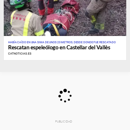
HABÍA CAÍDO EN UNA SIMA DE UNOS 20 METROS, DESDE DONDE FUE RESCATADO
Rescatan espeleólogo en Castellar del Vallès
CATNOTICIAS.ES