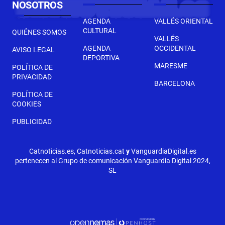
NOSOTROS
AGENDA
VALLÉS ORIENTAL
CULTURAL
QUIÉNES SOMOS
VALLÉS
AGENDA
OCCIDENTAL
AVISO LEGAL
DEPORTIVA
MARESME
POLÍTICA DE
PRIVACIDAD
BARCELONA
POLÍTICA DE
COOKIES
PUBLICIDAD
Catnoticias.es, Catnoticias.cat
y
VanguardiaDigital.es
pertenecen al Grupo de comunicación Vanguardia Digital 2024,
SL
SIGUIENTE