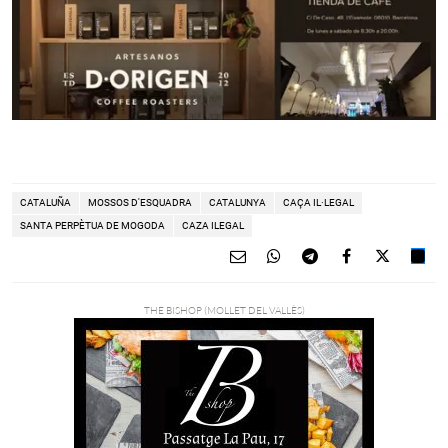
CATALUÑA
MOSSOS D'ESQUADRA
CATALUNYA
CAÇA IL·LEGAL
SANTA PERPÈTUA DE MOGODA
CAZA ILEGAL