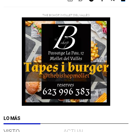
LO MÁS
VISTO
ACTUAL