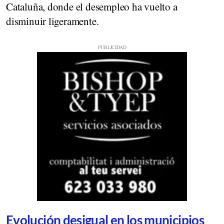
Cataluña, donde el desempleo ha vuelto a
disminuir ligeramente.
Evolución desigual en los municipios