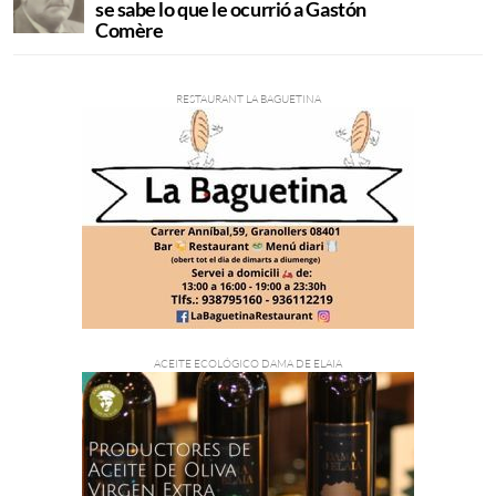
se sabe lo que le ocurrió a Gastón
Comère