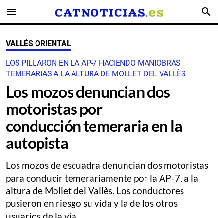
menu
search
VALLÉS ORIENTAL
LOS PILLARON EN LA AP-7 HACIENDO MANIOBRAS
TEMERARIAS A LA ALTURA DE MOLLET DEL VALLÈS
Los mozos denuncian dos
motoristas por
conducción temeraria en la
autopista
Los mozos de escuadra denuncian dos motoristas
para conducir temerariamente por la AP-7, a la
altura de Mollet del Vallès. Los conductores
pusieron en riesgo su vida y la de los otros
usuarios de la vía