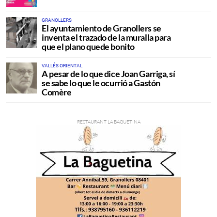
GRANOLLERS
El ayuntamiento de Granollers se
inventa el trazado de la muralla para
que el plano quede bonito
VALLÉS ORIENTAL
A pesar de lo que dice Joan Garriga, sí
se sabe lo que le ocurrió a Gastón
Comère