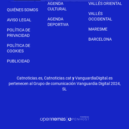
AGENDA
VALLÉS ORIENTAL
CULTURAL
QUIÉNES SOMOS
VALLÉS
AGENDA
OCCIDENTAL
AVISO LEGAL
DEPORTIVA
MARESME
POLÍTICA DE
PRIVACIDAD
BARCELONA
POLÍTICA DE
COOKIES
PUBLICIDAD
Catnoticias.es, Catnoticias.cat
y
VanguardiaDigital.es
pertenecen al Grupo de comunicación Vanguardia Digital 2024,
SL
SIGUIENTE