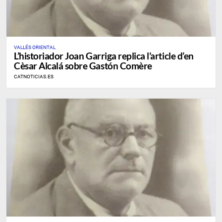
VALLÉS ORIENTAL
L’historiador Joan Garriga replica l’article d’en
Cèsar Alcalá sobre Gastón Comère
CATNOTICIAS.ES