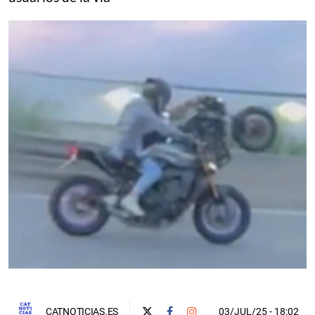
03/JUL/25
- 18:02
CATNOTICIAS.ES