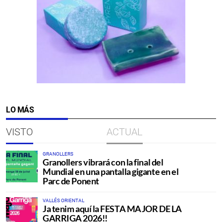
LO MÁS
VISTO
ACTUAL
GRANOLLERS
Granollers vibrará con la final del
Mundial en una pantalla gigante en el
Parc de Ponent
VALLÉS ORIENTAL
Ja tenim aquí la FESTA MAJOR DE LA
GARRIGA 2026!!