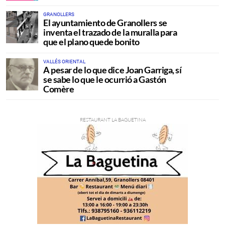
GRANOLLERS
El ayuntamiento de Granollers se
inventa el trazado de la muralla para
que el plano quede bonito
VALLÉS ORIENTAL
A pesar de lo que dice Joan Garriga, sí
se sabe lo que le ocurrió a Gastón
Comère