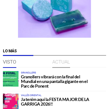
LO MÁS
VISTO
ACTUAL
GRANOLLERS
Granollers vibrará con la final del
Mundial en una pantalla gigante en el
Parc de Ponent
VALLÉS ORIENTAL
Ja tenim aquí la FESTA MAJOR DE LA
GARRIGA 2026!!