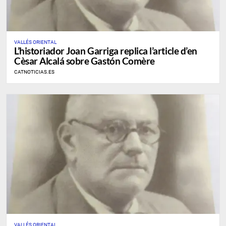
VALLÉS ORIENTAL
L’historiador Joan Garriga replica l’article d’en
Cèsar Alcalá sobre Gastón Comère
CATNOTICIAS.ES
VALLÉS ORIENTAL