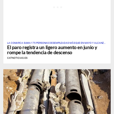
LA COMARCA SUMA 175 PERSONAS DESEMPLEADAS MÁS QUE EN MAYO Y ALCANZA
El paro registra un ligero aumento en junio y
UNA TASA PROVISIONAL DEL 7,69%
rompe la tendencia de descenso
CATNOTICIAS.ES