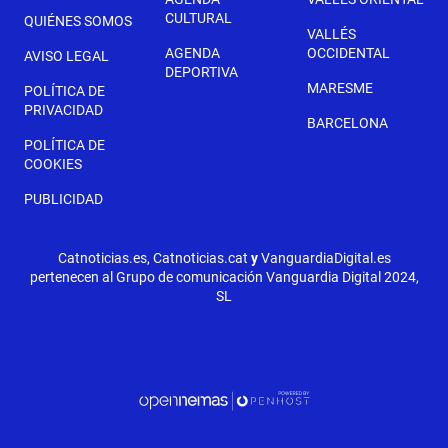
CULTURAL
QUIÉNES SOMOS
VALLÉS
AGENDA
OCCIDENTAL
AVISO LEGAL
DEPORTIVA
MARESME
POLÍTICA DE
PRIVACIDAD
BARCELONA
POLÍTICA DE
COOKIES
PUBLICIDAD
Catnoticias.es, Catnoticias.cat
y
VanguardiaDigital.es
pertenecen al Grupo de comunicación Vanguardia Digital 2024,
SL
SIGUIENTE