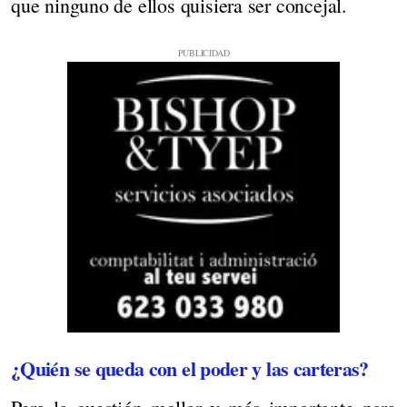
que ninguno de ellos quisiera ser concejal.
¿Quién se queda con el poder y las carteras?