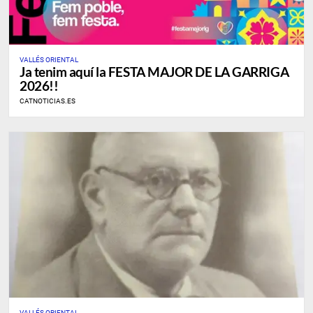
VALLÉS ORIENTAL
Ja tenim aquí la FESTA MAJOR DE LA GARRIGA
2026!!
CATNOTICIAS.ES
VALLÉS ORIENTAL