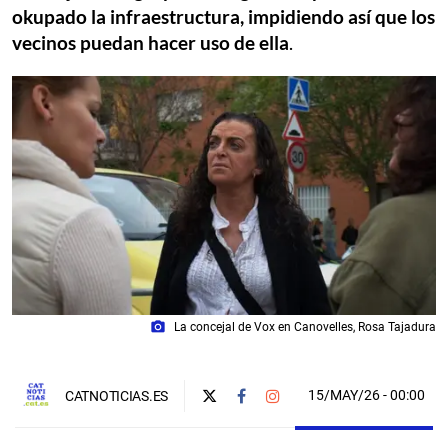
okupado la infraestructura, impidiendo así que los
vecinos puedan hacer uso de ella
.
photo_camera
La concejal de Vox en Canovelles, Rosa Tajadura
15/MAY/26
- 00:00
CATNOTICIAS.ES