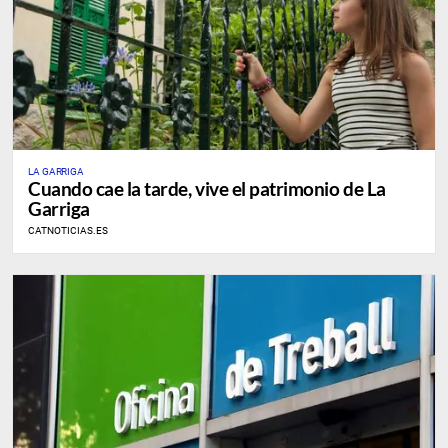
LA GARRIGA
Cuando cae la tarde, vive el patrimonio de La
Garriga
CATNOTICIAS.ES