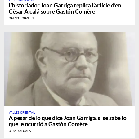
L’historiador Joan Garriga replica l’article d’en
Cèsar Alcalá sobre Gastón Comère
CATNOTICIAS.ES
VALLÉS ORIENTAL
A pesar de lo que dice Joan Garriga, sí se sabe lo
que le ocurrió a Gastón Comère
CÉSAR ALCALÁ