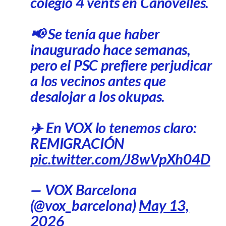
colegio 4 vents en Canovelles.
📢 Se tenía que haber
inaugurado hace semanas,
pero el PSC prefiere perjudicar
a los vecinos antes que
desalojar a los okupas.
✈️ En VOX lo tenemos claro:
REMIGRACIÓN
pic.twitter.com/J8wVpXh04D
— VOX Barcelona
(@vox_barcelona)
May 13,
2026