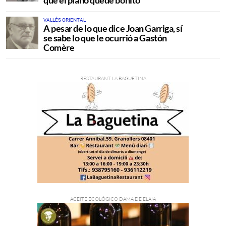
que el plano quede bonito
VALLÉS ORIENTAL
A pesar de lo que dice Joan Garriga, sí
se sabe lo que le ocurrió a Gastón
Comère