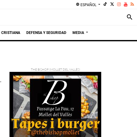
language
ESPAÑOL
search
 CRISTIANA
DEFENSA Y SEGURIDAD
MEDIA