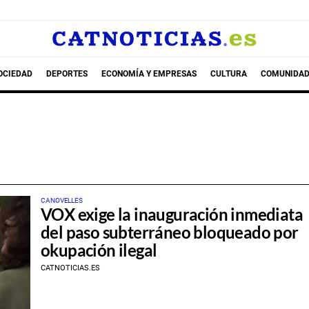
OCIEDAD
DEPORTES
ECONOMÍA Y EMPRESAS
CULTURA
COMUNIDAD
CANOVELLES
VOX exige la inauguración inmediata
del paso subterráneo bloqueado por
okupación ilegal
CATNOTICIAS.ES