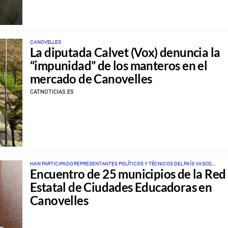
CANOVELLES
La diputada Calvet (Vox) denuncia la
“impunidad” de los manteros en el
mercado de Canovelles
CATNOTICIAS.ES
HAN PARTICIPADO REPRESENTANTES POLÍTICOS Y TÉCNICOS DEL PAÍS VASCO,
Encuentro de 25 municipios de la Red
ANDALUCÍA, GALICIA, ASTURIAS Y LA COMUNIDAD VALENCIANA
Estatal de Ciudades Educadoras en
Canovelles