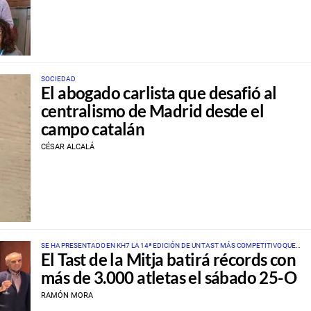
SOCIEDAD
El abogado carlista que desafió al
centralismo de Madrid desde el
campo catalán
CÉSAR ALCALÁ
SE HA PRESENTADO EN KH7 LA 14ª EDICIÓN DE UN TAST MÁS COMPETITIVO QUE
El Tast de la Mitja batirá récords con
NUNCA
más de 3.000 atletas el sábado 25-O
RAMÓN MORA