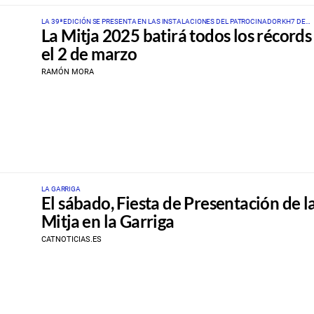
LA 39ª EDICIÓN SE PRESENTA EN LAS INSTALACIONES DEL PATROCINADOR KH7 DE
La Mitja 2025 batirá todos los récords
CANOVELLAS
el 2 de marzo
RAMÓN MORA
LA GARRIGA
El sábado, Fiesta de Presentación de l
Mitja en la Garriga
CATNOTICIAS.ES